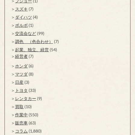
プジョー
(1)
スズキ
(7)
ダイハツ
(4)
ボルボ
(1)
交流会など
(99)
調色 （色合わせ）
(7)
起業、独立、経営
(54)
経営者
(7)
ホンダ
(6)
マツダ
(8)
日産
(3)
トヨタ
(33)
レンタカー
(9)
買取
(10)
作業中
(550)
販売車
(63)
コラム
(1,880)