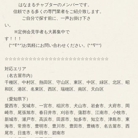
はなまるチャプターのメンバーです。
信頼できる多くの専門業者をご紹介致します。
ご自分で探す前に、一声お掛け下さ
い。
※定例会見学者も大募集中で
す！！！
(*^∇^*)お気軽にお問い合わせください。(*^∇^*)
☆☆☆☆☆☆☆☆☆☆☆☆☆☆☆☆☆☆☆☆☆☆☆☆☆☆
対応エリア
（名古屋市内）
千種区、中村区、熱田区、守山区、東区、中区、緑区、北区、昭
和区、港区、名東区、西区、瑞穂区、南区、天白区
（愛知県下）
愛西市、安城市、一宮市、稲沢市、犬山市、岩倉市、大府市、岡
崎市、尾張旭市、春日井市、刈谷市、蒲郡市、江南市、小牧市、
新城市、瀬戸市、高浜市、田原市、知多市、知立市、津島市、東
海市、常滑市、豊明市、豊川市、豊田市、豊橋市、名古屋市、西
尾市、日進市、半田市、碧南市