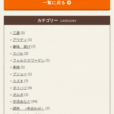
一覧に戻る
カテゴリー
CATEGORY
三菱
(2)
アウディ
(1)
趣味、遊び
(7)
スバル
(2)
フォルクスワーゲン
(1)
車検
(5)
プジョー
(1)
スズキ
(7)
ダイハツ
(4)
ボルボ
(1)
交流会など
(99)
調色 （色合わせ）
(7)