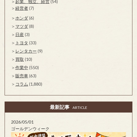
起業、独立、経営
(54)
経営者
(7)
ホンダ
(6)
マツダ
(8)
日産
(3)
トヨタ
(33)
レンタカー
(9)
買取
(10)
作業中
(550)
販売車
(63)
コラム
(1,880)
最新記事
ARTICLE
2026/05/01
ゴールデンウィーク