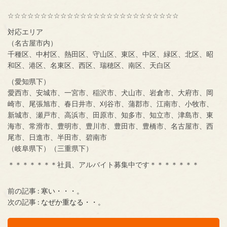
☆☆☆☆☆☆☆☆☆☆☆☆☆☆☆☆☆☆☆☆☆☆☆☆☆☆
対応エリア
（名古屋市内）
千種区、中村区、熱田区、守山区、東区、中区、緑区、北区、昭
和区、港区、名東区、西区、瑞穂区、南区、天白区
（愛知県下）
愛西市、安城市、一宮市、稲沢市、犬山市、岩倉市、大府市、岡
崎市、尾張旭市、春日井市、刈谷市、蒲郡市、江南市、小牧市、
新城市、瀬戸市、高浜市、田原市、知多市、知立市、津島市、東
海市、常滑市、豊明市、豊川市、豊田市、豊橋市、名古屋市、西
尾市、日進市、半田市、碧南市
（岐阜県下）（三重県下）
＊＊＊＊＊＊＊社員、アルバイト募集中です＊＊＊＊＊＊＊
前の記事 :
寒い・・・。
次の記事 :
なぜか重なる・・。