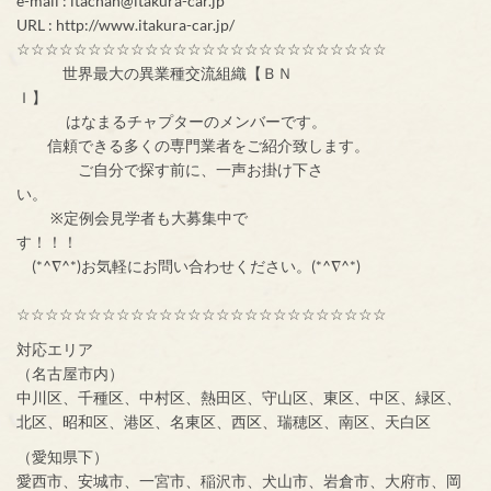
e-mail : itachan@itakura-car.jp
URL : http://www.itakura-car.jp/
☆☆☆☆☆☆☆☆☆☆☆☆☆☆☆☆☆☆☆☆☆☆☆☆☆☆
世界最大の異業種交流組織【ＢＮ
Ｉ】
はなまるチャプターのメンバーです。
信頼できる多くの専門業者をご紹介致します。
ご自分で探す前に、一声お掛け下さ
い。
※定例会見学者も大募集中で
す！！！
(*^∇^*)お気軽にお問い合わせください。(*^∇^*)
☆☆☆☆☆☆☆☆☆☆☆☆☆☆☆☆☆☆☆☆☆☆☆☆☆☆
対応エリア
（名古屋市内）
中川区、千種区、中村区、熱田区、守山区、東区、中区、緑区、
北区、昭和区、港区、名東区、西区、瑞穂区、南区、天白区
（愛知県下）
愛西市、安城市、一宮市、稲沢市、犬山市、岩倉市、大府市、岡