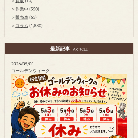
買取
(10)
作業中
(550)
販売車
(63)
コラム
(1,880)
最新記事
ARTICLE
2026/05/01
ゴールデンウィーク