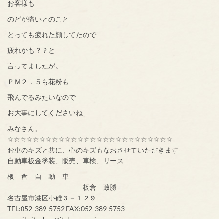
お客様も
のどが痛いとのこと
とっても疲れた顔してたので
疲れかも？？と
言ってましたが。
ＰＭ２．５も花粉も
飛んでるみたいなので
お大事にしてくださいね
みなさん。
☆☆☆☆☆☆☆☆☆☆☆☆☆☆☆☆☆☆☆☆☆☆☆☆☆☆
お車のキズと共に、心のキズもなおさせていただきます
自動車板金塗装、販売、車検、リース
板 倉 自 動 車
板倉 政勝
名古屋市港区小碓３－１２９
TEL:052-389-5752 FAX:052-389-5753