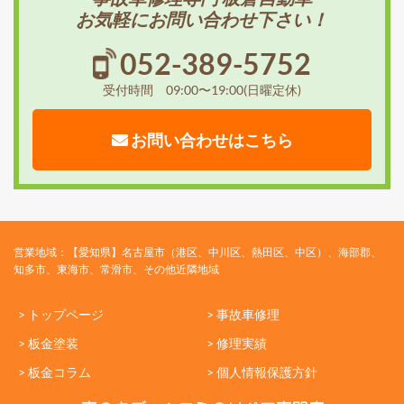
お気軽にお問い合わせ下さい！
052-389-5752
受付時間 09:00〜19:00(日曜定休)
お問い合わせはこちら
営業地域：【愛知県】名古屋市（港区、中川区、熱田区、中区）、海部郡、
知多市、東海市、常滑市、その他近隣地域
> トップページ
> 事故車修理
> 板金塗装
> 修理実績
> 板金コラム
> 個人情報保護方針