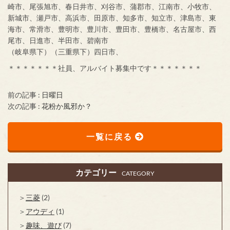
崎市、尾張旭市、春日井市、刈谷市、蒲郡市、江南市、小牧市、
新城市、瀬戸市、高浜市、田原市、知多市、知立市、津島市、東
海市、常滑市、豊明市、豊川市、豊田市、豊橋市、名古屋市、西
尾市、日進市、半田市、碧南市
（岐阜県下）（三重県下）四日市、
＊＊＊＊＊＊＊社員、アルバイト募集中です＊＊＊＊＊＊＊
前の記事 :
日曜日
次の記事 :
花粉か風邪か？
一覧に戻る
カテゴリー
CATEGORY
三菱
(2)
アウディ
(1)
趣味、遊び
(7)