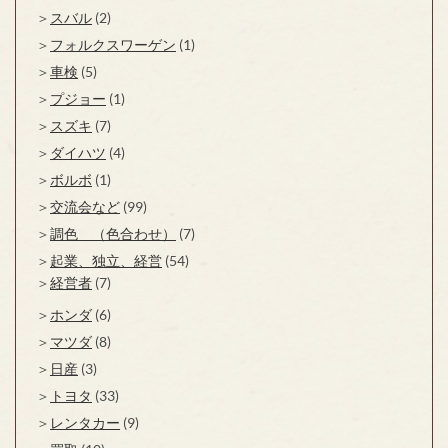
スバル
(2)
フォルクスワーゲン
(1)
車検
(5)
プジョー
(1)
スズキ
(7)
ダイハツ
(4)
ボルボ
(1)
交流会など
(99)
調色 （色合わせ）
(7)
起業、独立、経営
(54)
経営者
(7)
ホンダ
(6)
マツダ
(8)
日産
(3)
トヨタ
(33)
レンタカー
(9)