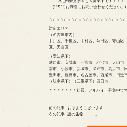
※定例会見学者
(*^∇^*)お気軽にお問い合わせください。(*
☆☆☆☆☆☆☆☆☆☆☆☆☆☆☆☆☆☆☆☆☆
対応エリア
（名古屋市内）
中川区、千種区、中村区、熱田区、守山区
区、天白区
（愛知県下）
愛西市、安城市、一宮市、稲沢市、犬山市
南市、小牧市、新城市、瀬戸市、高浜市、
豊田市、豊橋市、名古屋市、西尾市、日進
（岐阜県下）（三重県下）四日市、
＊＊＊＊＊＊＊社員、アルバイト募集中で
前の記事 :
おはようございます
次の記事 :
謎の生物・・・。