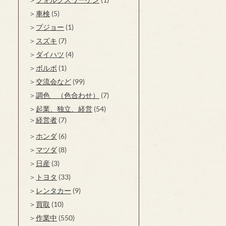
車検
(5)
プジョー
(1)
スズキ
(7)
ダイハツ
(4)
ボルボ
(1)
交流会など
(99)
調色 （色合わせ）
(7)
起業、独立、経営
(54)
経営者
(7)
ホンダ
(6)
マツダ
(8)
日産
(3)
トヨタ
(33)
レンタカー
(9)
買取
(10)
作業中
(550)