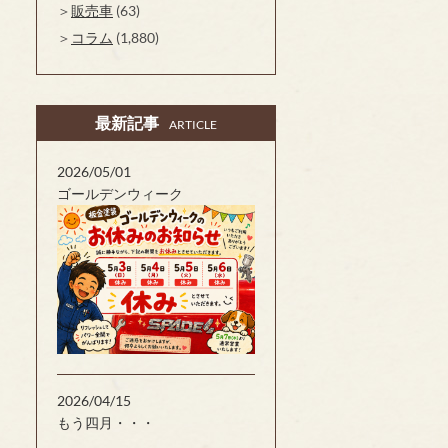
販売車
(63)
コラム
(1,880)
最新記事
ARTICLE
2026/05/01
ゴールデンウィーク
2026/04/15
もう四月・・・