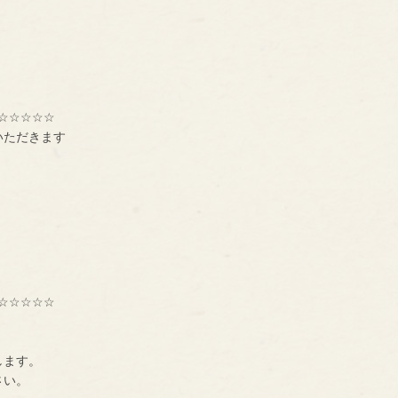
☆☆☆☆☆
いただきます
☆☆☆☆☆
種交流組織【ＢＮＩ】
ーです。
します。
に、一声お掛け下さい。