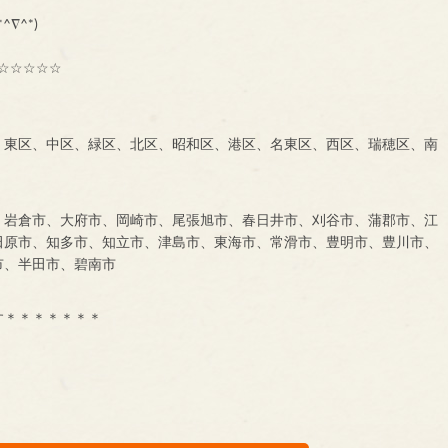
も大募集中です！！！
^∇^*)
☆☆☆☆☆
、東区、中区、緑区、北区、昭和区、港区、名東区、西区、瑞穂区、南
、岩倉市、大府市、岡崎市、尾張旭市、春日井市、刈谷市、蒲郡市、江
田原市、知多市、知立市、津島市、東海市、常滑市、豊明市、豊川市、
市、半田市、碧南市
す＊＊＊＊＊＊＊