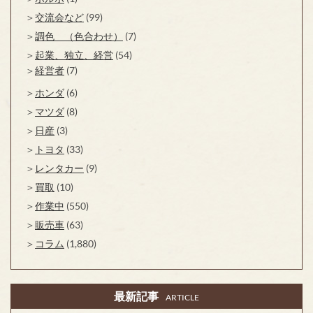
交流会など
(99)
調色 （色合わせ）
(7)
起業、独立、経営
(54)
経営者
(7)
ホンダ
(6)
マツダ
(8)
日産
(3)
トヨタ
(33)
レンタカー
(9)
買取
(10)
作業中
(550)
販売車
(63)
コラム
(1,880)
最新記事
ARTICLE