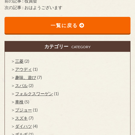
前の記事 :
役員会
次の記事 :
おはようございます
一覧に戻る
カテゴリー
CATEGORY
三菱
(2)
アウディ
(1)
趣味、遊び
(7)
スバル
(2)
フォルクスワーゲン
(1)
車検
(5)
プジョー
(1)
スズキ
(7)
ダイハツ
(4)
ボルボ
(1)