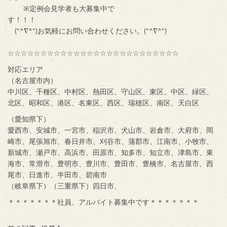
※定例会見学者も大募集中で
す！！！
(*^∇^*)お気軽にお問い合わせください。(*^∇^*)
☆☆☆☆☆☆☆☆☆☆☆☆☆☆☆☆☆☆☆☆☆☆☆☆☆☆
対応エリア
（名古屋市内）
中川区、千種区、中村区、熱田区、守山区、東区、中区、緑区、
北区、昭和区、港区、名東区、西区、瑞穂区、南区、天白区
（愛知県下）
愛西市、安城市、一宮市、稲沢市、犬山市、岩倉市、大府市、岡
崎市、尾張旭市、春日井市、刈谷市、蒲郡市、江南市、小牧市、
新城市、瀬戸市、高浜市、田原市、知多市、知立市、津島市、東
海市、常滑市、豊明市、豊川市、豊田市、豊橋市、名古屋市、西
尾市、日進市、半田市、碧南市
（岐阜県下）（三重県下）四日市、
＊＊＊＊＊＊＊社員、アルバイト募集中です＊＊＊＊＊＊＊