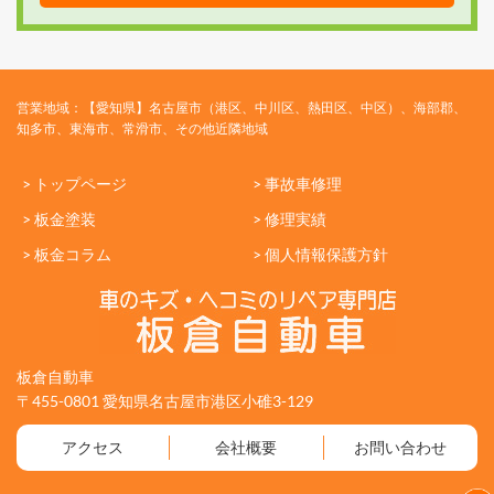
営業地域：【愛知県】名古屋市（港区、中川区、熱田区、中区）、海部郡、
知多市、東海市、常滑市、その他近隣地域
> トップページ
> 事故車修理
> 板金塗装
> 修理実績
> 板金コラム
> 個人情報保護方針
板倉自動車
〒455-0801 愛知県名古屋市港区小碓3-129
アクセス
会社概要
お問い合わせ