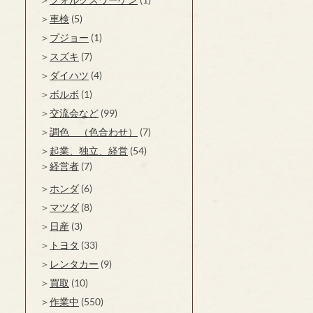
車検
(5)
プジョー
(1)
スズキ
(7)
ダイハツ
(4)
ボルボ
(1)
交流会など
(99)
調色 （色合わせ）
(7)
起業、独立、経営
(54)
経営者
(7)
ホンダ
(6)
マツダ
(8)
日産
(3)
トヨタ
(33)
レンタカー
(9)
買取
(10)
作業中
(550)