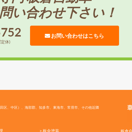
問い合わせ下さい！
5752
お問い合わせはこちら
曜定休)
田区、中区）、海部郡、知多市、東海市、常滑市、その他近隣
理
> 板金塗装
板倉