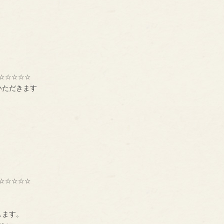
☆☆☆☆☆
いただきます
☆☆☆☆☆
種交流組織【ＢＮＩ】
ーです。
します。