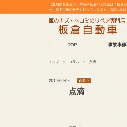
【愛知県名古屋市】塗装や板金のご相談は『板倉自
せ。新中古車の販売も行っております。電話：052-38
TOP
事故車修
トップ
コラム
点滴
2014/04/05
作業中
点滴