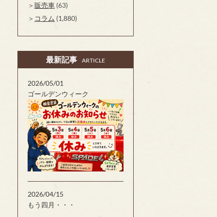
販売車
(63)
コラム
(1,880)
最新記事
ARTICLE
2026/05/01
ゴールデンウィーク
2026/04/15
もう四月・・・