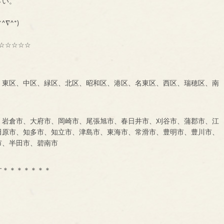
に、一声お掛け下さい。
も大募集中です！！！
^∇^*)
☆☆☆☆☆
、東区、中区、緑区、北区、昭和区、港区、名東区、西区、瑞穂区、南
、岩倉市、大府市、岡崎市、尾張旭市、春日井市、刈谷市、蒲郡市、江
田原市、知多市、知立市、津島市、東海市、常滑市、豊明市、豊川市、
市、半田市、碧南市
す＊＊＊＊＊＊＊