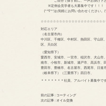
ご自分で探す前
※定例会見学者
(*^∇^*)お気軽にお問い合わせください。(*
☆☆☆☆☆☆☆☆☆☆☆☆☆☆☆☆☆☆☆☆☆
対応エリア
（名古屋市内）
中川区、千種区、中村区、熱田区、守山区
区、天白区
（愛知県下）
愛西市、安城市、一宮市、稲沢市、犬山市
南市、小牧市、新城市、瀬戸市、高浜市、
豊田市、豊橋市、名古屋市、西尾市、日進
（岐阜県下）（三重県下）四日市、
＊＊＊＊＊＊＊社員、アルバイト募集中で
前の記事 :
コーティング
次の記事 :
オイル交換