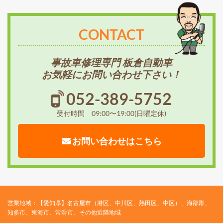
CONTACT
事故車修理専門 板倉自動車
お気軽にお問い合わせ下さい！
052-389-5752
受付時間 09:00〜19:00(日曜定休)
お問い合わせはこちら
営業地域：【愛知県】名古屋市（港区、中川区、熱田区、中区）、海部郡、
知多市、東海市、常滑市、その他近隣地域