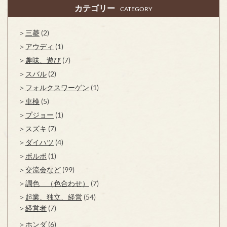
カテゴリー
CATEGORY
三菱
(2)
アウディ
(1)
趣味、遊び
(7)
スバル
(2)
フォルクスワーゲン
(1)
車検
(5)
プジョー
(1)
スズキ
(7)
ダイハツ
(4)
ボルボ
(1)
交流会など
(99)
調色 （色合わせ）
(7)
起業、独立、経営
(54)
経営者
(7)
ホンダ
(6)