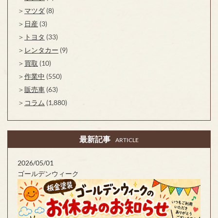
マツダ
(8)
日産
(3)
トヨタ
(33)
レンタカー
(9)
買取
(10)
作業中
(550)
販売車
(63)
コラム
(1,880)
最新記事
ARTICLE
2026/05/01
ゴールデンウィーク