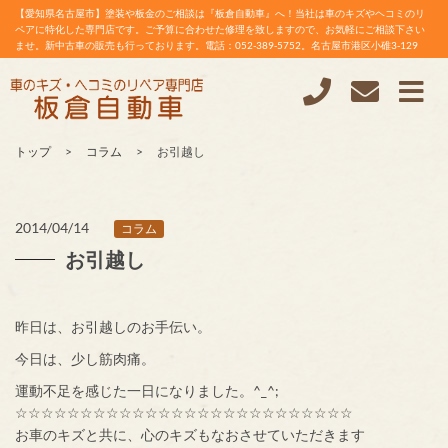
【愛知県名古屋市】塗装や板金のご相談は『板倉自動車』へ！当社は車のキズやヘコミのリ
ペアに特化した専門店です。ご予算に合わせた修理を致しますので、お気軽にご相談下さい
ませ。新中古車の販売も行っております。電話：052-389-5752。名古屋市港区小碓3-129
トップ
コラム
お引越し
2014/04/14
コラム
お引越し
昨日は、お引越しのお手伝い。
今日は、少し筋肉痛。
運動不足を感じた一日になりました。^_^;
☆☆☆☆☆☆☆☆☆☆☆☆☆☆☆☆☆☆☆☆☆☆☆☆☆☆
お車のキズと共に、心のキズもなおさせていただきます