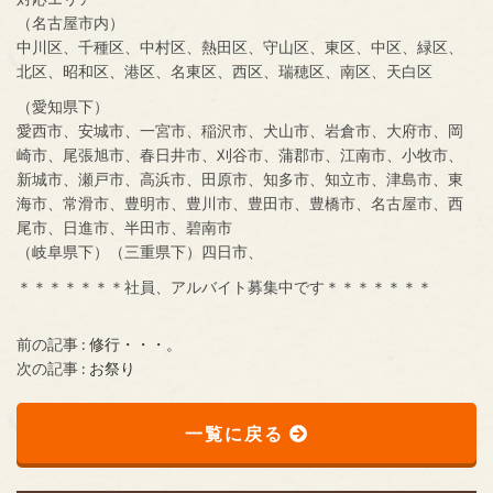
（名古屋市内）
中川区、千種区、中村区、熱田区、守山区、東区、中区、緑区、
北区、昭和区、港区、名東区、西区、瑞穂区、南区、天白区
（愛知県下）
愛西市、安城市、一宮市、稲沢市、犬山市、岩倉市、大府市、岡
崎市、尾張旭市、春日井市、刈谷市、蒲郡市、江南市、小牧市、
新城市、瀬戸市、高浜市、田原市、知多市、知立市、津島市、東
海市、常滑市、豊明市、豊川市、豊田市、豊橋市、名古屋市、西
尾市、日進市、半田市、碧南市
（岐阜県下）（三重県下）四日市、
＊＊＊＊＊＊＊社員、アルバイト募集中です＊＊＊＊＊＊＊
前の記事 :
修行・・・。
次の記事 :
お祭り
一覧に戻る