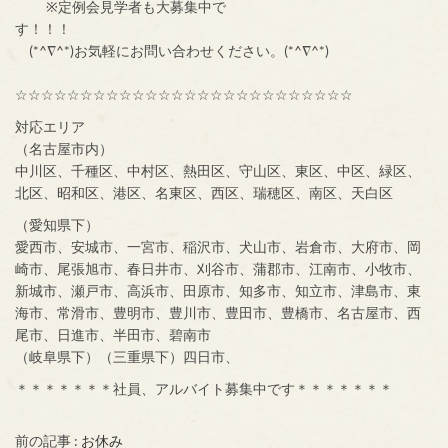
※定例会見学者も大募集中で
す！！！
(*^∇^*)お気軽にお問い合わせください。(*^∇^*)
☆☆☆☆☆☆☆☆☆☆☆☆☆☆☆☆☆☆☆☆☆☆☆☆☆☆
対応エリア
（名古屋市内）
中川区、千種区、中村区、熱田区、守山区、東区、中区、緑区、
北区、昭和区、港区、名東区、西区、瑞穂区、南区、天白区
（愛知県下）
愛西市、安城市、一宮市、稲沢市、犬山市、岩倉市、大府市、岡
崎市、尾張旭市、春日井市、刈谷市、蒲郡市、江南市、小牧市、
新城市、瀬戸市、高浜市、田原市、知多市、知立市、津島市、東
海市、常滑市、豊明市、豊川市、豊田市、豊橋市、名古屋市、西
尾市、日進市、半田市、碧南市
（岐阜県下）（三重県下）四日市、
＊＊＊＊＊＊＊社員、アルバイト募集中です＊＊＊＊＊＊＊
前の記事 :
お休み