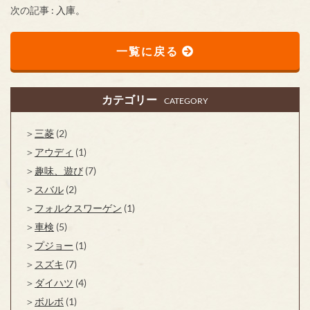
次の記事 :
入庫。
一覧に戻る
カテゴリー
CATEGORY
三菱
(2)
アウディ
(1)
趣味、遊び
(7)
スバル
(2)
フォルクスワーゲン
(1)
車検
(5)
プジョー
(1)
スズキ
(7)
ダイハツ
(4)
ボルボ
(1)