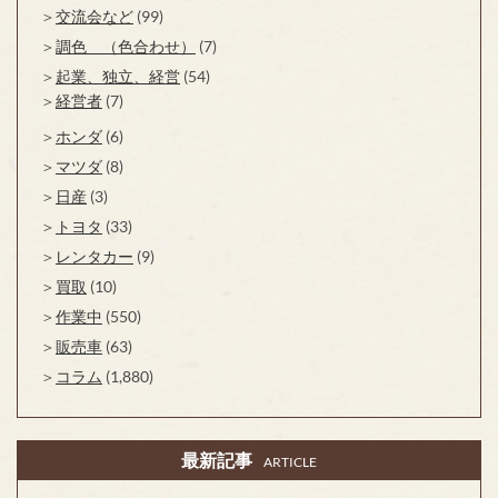
交流会など
(99)
調色 （色合わせ）
(7)
起業、独立、経営
(54)
経営者
(7)
ホンダ
(6)
マツダ
(8)
日産
(3)
トヨタ
(33)
レンタカー
(9)
買取
(10)
作業中
(550)
販売車
(63)
コラム
(1,880)
最新記事
ARTICLE