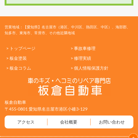
営業地域：【愛知県】名古屋市（港区、中川区、熱田区、中区）、海部郡、
知多市、東海市、常滑市、その他近隣地域
> トップページ
> 事故車修理
> 板金塗装
> 修理実績
> 板金コラム
> 個人情報保護方針
板倉自動車
〒455-0801 愛知県名古屋市港区小碓3-129
アクセス
会社概要
お問い合わせ