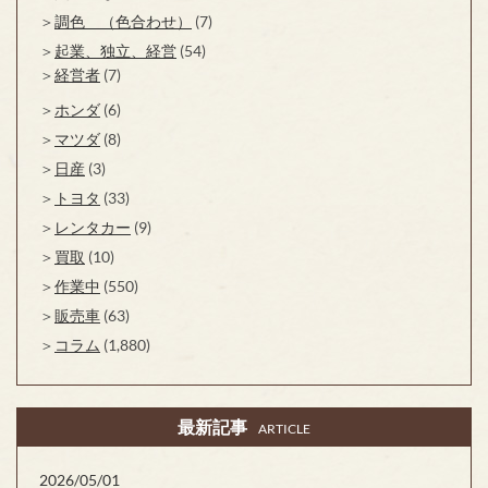
調色 （色合わせ）
(7)
起業、独立、経営
(54)
経営者
(7)
ホンダ
(6)
マツダ
(8)
日産
(3)
トヨタ
(33)
レンタカー
(9)
買取
(10)
作業中
(550)
販売車
(63)
コラム
(1,880)
最新記事
ARTICLE
2026/05/01