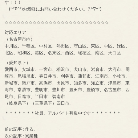
す！！！
(*^∇^*)お気軽にお問い合わせください。(*^∇^*)
☆☆☆☆☆☆☆☆☆☆☆☆☆☆☆☆☆☆☆☆☆☆☆☆☆☆
対応エリア
（名古屋市内）
中川区、千種区、中村区、熱田区、守山区、東区、中区、緑区、
北区、昭和区、港区、名東区、西区、瑞穂区、南区、天白区
（愛知県下）
愛西市、安城市、一宮市、稲沢市、犬山市、岩倉市、大府市、岡
崎市、尾張旭市、春日井市、刈谷市、蒲郡市、江南市、小牧市、
新城市、瀬戸市、高浜市、田原市、知多市、知立市、津島市、東
海市、常滑市、豊明市、豊川市、豊田市、豊橋市、名古屋市、西
尾市、日進市、半田市、碧南市
（岐阜県下）（三重県下）四日市、
＊＊＊＊＊＊＊社員、アルバイト募集中です＊＊＊＊＊＊＊
前の記事 :
作る。
次の記事 :
異業種