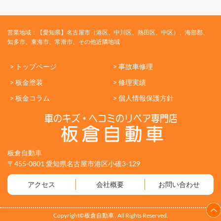
営業地域：【愛知県】名古屋市（港区、中川区、熱田区、中区）、海部郡、
知多市、東海市、常滑市、その他近隣地域
> トップページ
> 事故車修理
> 板金塗装
> 修理実績
> 板金コラム
> 個人情報保護方針
板倉自動車
〒455-0801 愛知県名古屋市港区小碓3-129
アクセス
会社概要
お問い合わせ
Copyright©板倉自動車 . All Rights Reserved.