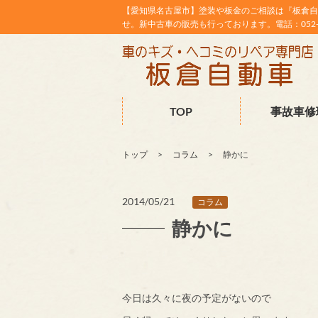
【愛知県名古屋市】塗装や板金のご相談は『板倉自
せ。新中古車の販売も行っております。電話：052-38
TOP
事故車修
トップ
コラム
静かに
2014/05/21
コラム
静かに
今日は久々に夜の予定がないので