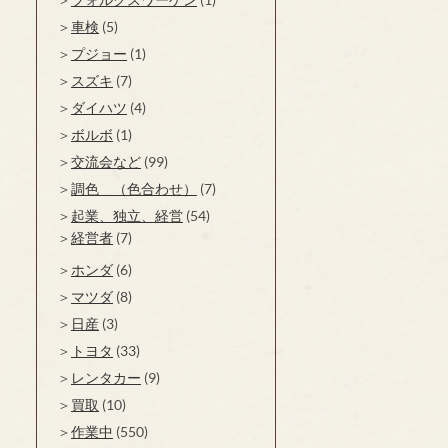
車検
(5)
プジョー
(1)
スズキ
(7)
ダイハツ
(4)
ボルボ
(1)
交流会など
(99)
調色 （色合わせ）
(7)
起業、独立、経営
(54)
経営者
(7)
ホンダ
(6)
マツダ
(8)
日産
(3)
トヨタ
(33)
レンタカー
(9)
買取
(10)
作業中
(550)