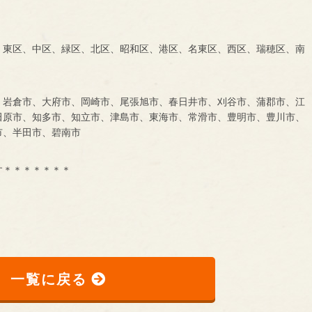
、東区、中区、緑区、北区、昭和区、港区、名東区、西区、瑞穂区、南
、岩倉市、大府市、岡崎市、尾張旭市、春日井市、刈谷市、蒲郡市、江
田原市、知多市、知立市、津島市、東海市、常滑市、豊明市、豊川市、
市、半田市、碧南市
す＊＊＊＊＊＊＊
一覧に戻る