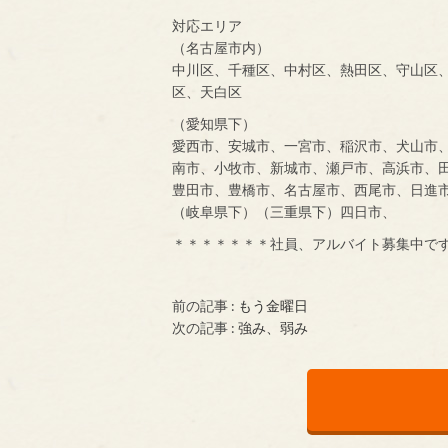
対応エリア
（名古屋市内）
中川区、千種区、中村区、熱田区、守山区
区、天白区
（愛知県下）
愛西市、安城市、一宮市、稲沢市、犬山市
南市、小牧市、新城市、瀬戸市、高浜市、
豊田市、豊橋市、名古屋市、西尾市、日進
（岐阜県下）（三重県下）四日市、
＊＊＊＊＊＊＊社員、アルバイト募集中で
前の記事 :
もう金曜日
次の記事 :
強み、弱み