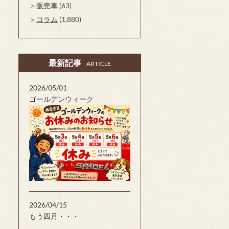
販売車
(63)
コラム
(1,880)
最新記事
ARTICLE
2026/05/01
ゴールデンウィーク
2026/04/15
もう四月・・・