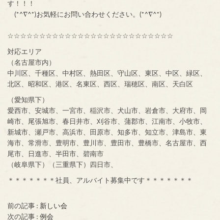
す！！！
(*^∇^*)お気軽にお問い合わせください。(*^∇^*)
☆☆☆☆☆☆☆☆☆☆☆☆☆☆☆☆☆☆☆☆☆☆☆☆☆☆
対応エリア
（名古屋市内）
中川区、千種区、中村区、熱田区、守山区、東区、中区、緑区、
北区、昭和区、港区、名東区、西区、瑞穂区、南区、天白区
（愛知県下）
愛西市、安城市、一宮市、稲沢市、犬山市、岩倉市、大府市、岡
崎市、尾張旭市、春日井市、刈谷市、蒲郡市、江南市、小牧市、
新城市、瀬戸市、高浜市、田原市、知多市、知立市、津島市、東
海市、常滑市、豊明市、豊川市、豊田市、豊橋市、名古屋市、西
尾市、日進市、半田市、碧南市
（岐阜県下）（三重県下）四日市、
＊＊＊＊＊＊＊社員、アルバイト募集中です＊＊＊＊＊＊＊
前の記事 :
新しい会
次の記事 :
例会