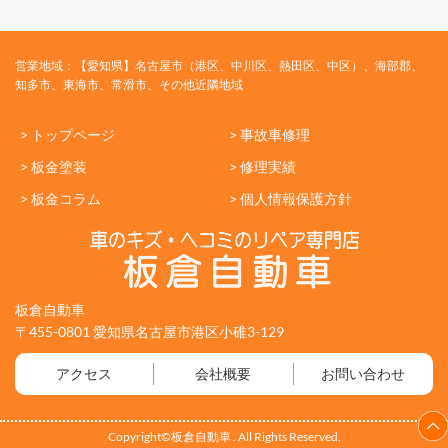
営業地域：【愛知県】名古屋市（港区、中川区、熱田区、中区）、海部郡、
知多市、東海市、常滑市、その他近隣地域
> トップページ
> 事故車修理
> 板金塗装
> 修理実績
> 板金コラム
> 個人情報保護方針
板倉自動車
〒455-0801 愛知県名古屋市港区小碓3-129
アクセス
会社概要
お問い合わせ
Copyright©板倉自動車 . All Rights Reserved.