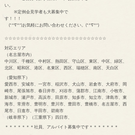
い。
※定例会見学者も大募集中で
す！！！
(*^∇^*)お気軽にお問い合わせください。(*^∇^*)
☆☆☆☆☆☆☆☆☆☆☆☆☆☆☆☆☆☆☆☆☆☆☆☆☆☆
対応エリア
（名古屋市内）
中川区、千種区、中村区、熱田区、守山区、東区、中区、緑区、
北区、昭和区、港区、名東区、西区、瑞穂区、南区、天白区
（愛知県下）
愛西市、安城市、一宮市、稲沢市、犬山市、岩倉市、大府市、岡
崎市、尾張旭市、春日井市、刈谷市、蒲郡市、江南市、小牧市、
新城市、瀬戸市、高浜市、田原市、知多市、知立市、津島市、東
海市、常滑市、豊明市、豊川市、豊田市、豊橋市、名古屋市、西
尾市、日進市、半田市、碧南市
（岐阜県下）（三重県下）四日市、
＊＊＊＊＊＊＊社員、アルバイト募集中です＊＊＊＊＊＊＊