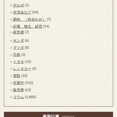
ボルボ
(1)
交流会など
(99)
調色 （色合わせ）
(7)
起業、独立、経営
(54)
経営者
(7)
ホンダ
(6)
マツダ
(8)
日産
(3)
トヨタ
(33)
レンタカー
(9)
買取
(10)
作業中
(550)
販売車
(63)
コラム
(1,880)
最新記事
ARTICLE