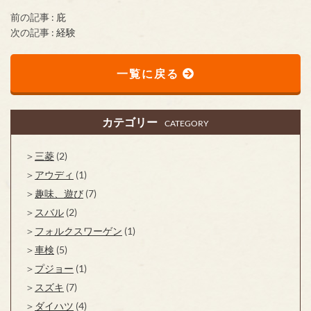
前の記事 :
庇
次の記事 :
経験
一覧に戻る
カテゴリー
CATEGORY
三菱
(2)
アウディ
(1)
趣味、遊び
(7)
スバル
(2)
フォルクスワーゲン
(1)
車検
(5)
プジョー
(1)
スズキ
(7)
ダイハツ
(4)