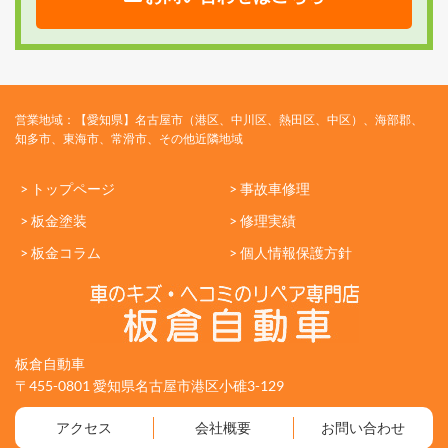
営業地域：【愛知県】名古屋市（港区、中川区、熱田区、中区）、海部郡、
知多市、東海市、常滑市、その他近隣地域
> トップページ
> 事故車修理
> 板金塗装
> 修理実績
> 板金コラム
> 個人情報保護方針
板倉自動車
〒455-0801 愛知県名古屋市港区小碓3-129
アクセス
会社概要
お問い合わせ