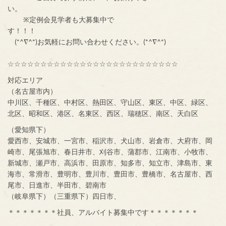
い。
※定例会見学者も大募集中で
す！！！
(*^∇^*)お気軽にお問い合わせください。(*^∇^*)
☆☆☆☆☆☆☆☆☆☆☆☆☆☆☆☆☆☆☆☆☆☆☆☆☆☆
対応エリア
（名古屋市内）
中川区、千種区、中村区、熱田区、守山区、東区、中区、緑区、
北区、昭和区、港区、名東区、西区、瑞穂区、南区、天白区
（愛知県下）
愛西市、安城市、一宮市、稲沢市、犬山市、岩倉市、大府市、岡
崎市、尾張旭市、春日井市、刈谷市、蒲郡市、江南市、小牧市、
新城市、瀬戸市、高浜市、田原市、知多市、知立市、津島市、東
海市、常滑市、豊明市、豊川市、豊田市、豊橋市、名古屋市、西
尾市、日進市、半田市、碧南市
（岐阜県下）（三重県下）四日市、
＊＊＊＊＊＊＊社員、アルバイト募集中です＊＊＊＊＊＊＊