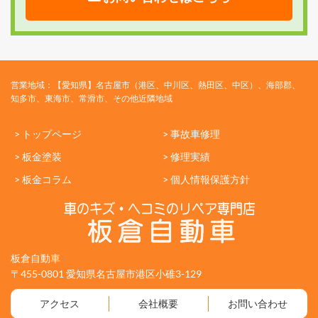
営業地域：【愛知県】名古屋市（港区、中川区、熱田区、中区）、海部郡、
知多市、東海市、常滑市、その他近隣地域
> トップページ
> 事故車修理
> 板金塗装
> 修理実績
> 板金コラム
> 個人情報保護方針
板倉自動車
〒455-0801 愛知県名古屋市港区小碓3-129
アクセス
会社概要
お問い合わせ