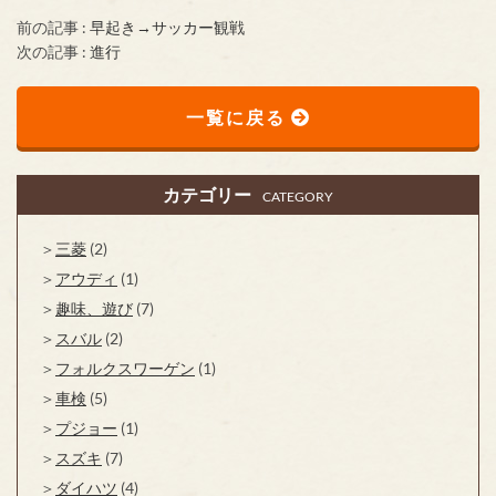
前の記事 :
早起き→サッカー観戦
次の記事 :
進行
一覧に戻る
カテゴリー
CATEGORY
三菱
(2)
アウディ
(1)
趣味、遊び
(7)
スバル
(2)
フォルクスワーゲン
(1)
車検
(5)
プジョー
(1)
スズキ
(7)
ダイハツ
(4)