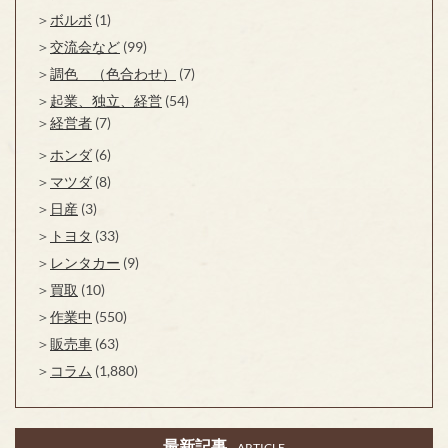
ボルボ
(1)
交流会など
(99)
調色 （色合わせ）
(7)
起業、独立、経営
(54)
経営者
(7)
ホンダ
(6)
マツダ
(8)
日産
(3)
トヨタ
(33)
レンタカー
(9)
買取
(10)
作業中
(550)
販売車
(63)
コラム
(1,880)
最新記事
ARTICLE