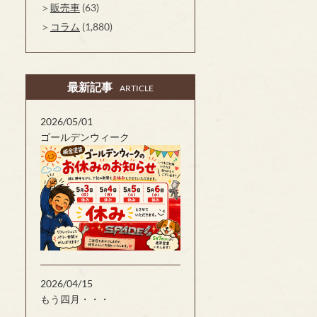
販売車
(63)
コラム
(1,880)
最新記事
ARTICLE
2026/05/01
ゴールデンウィーク
2026/04/15
もう四月・・・