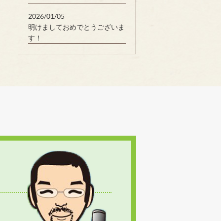
2026/01/05
明けましておめでとうございま
す！