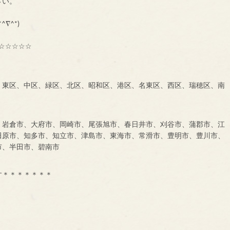
に、一声お掛け下さい。
も大募集中です！！！
^∇^*)
☆☆☆☆☆
、東区、中区、緑区、北区、昭和区、港区、名東区、西区、瑞穂区、南
、岩倉市、大府市、岡崎市、尾張旭市、春日井市、刈谷市、蒲郡市、江
田原市、知多市、知立市、津島市、東海市、常滑市、豊明市、豊川市、
市、半田市、碧南市
す＊＊＊＊＊＊＊