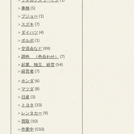
車検
(5)
プジョー
(1)
スズキ
(7)
ダイハツ
(4)
ボルボ
(1)
交流会など
(99)
調色 （色合わせ）
(7)
起業、独立、経営
(54)
経営者
(7)
ホンダ
(6)
マツダ
(8)
日産
(3)
トヨタ
(33)
レンタカー
(9)
買取
(10)
作業中
(550)