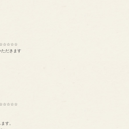
☆☆☆☆☆
いただきます
☆☆☆☆☆
種交流組織【ＢＮＩ】
ーです。
します。