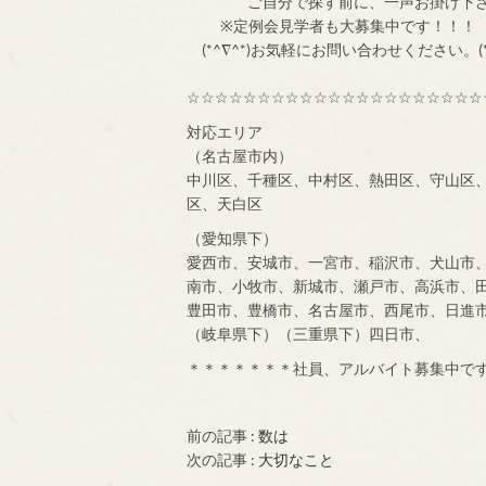
ご自分で探す前
※定例会見学者
(*^∇^*)お気軽にお問い合わせください。(*
☆☆☆☆☆☆☆☆☆☆☆☆☆☆☆☆☆☆☆☆☆
対応エリア
（名古屋市内）
中川区、千種区、中村区、熱田区、守山区
区、天白区
（愛知県下）
愛西市、安城市、一宮市、稲沢市、犬山市
南市、小牧市、新城市、瀬戸市、高浜市、
豊田市、豊橋市、名古屋市、西尾市、日進
（岐阜県下）（三重県下）四日市、
＊＊＊＊＊＊＊社員、アルバイト募集中で
前の記事 :
数は
次の記事 :
大切なこと