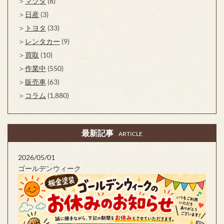
マツダ
(8)
日産
(3)
トヨタ
(33)
レンタカー
(9)
買取
(10)
作業中
(550)
販売車
(63)
コラム
(1,880)
最新記事
ARTICLE
2026/05/01
ゴールデンウィーク