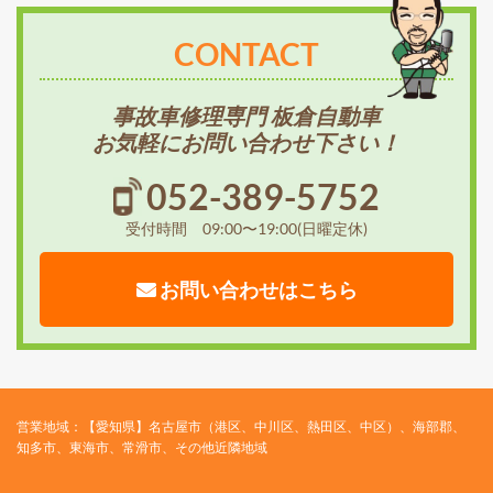
CONTACT
事故車修理専門 板倉自動車
お気軽にお問い合わせ下さい！
052-389-5752
受付時間 09:00〜19:00(日曜定休)
お問い合わせはこちら
営業地域：【愛知県】名古屋市（港区、中川区、熱田区、中区）、海部郡、
知多市、東海市、常滑市、その他近隣地域