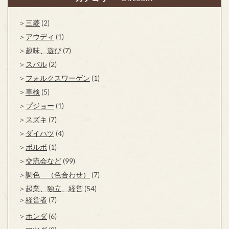
三菱
(2)
アウディ
(1)
趣味、遊び
(7)
スバル
(2)
フォルクスワーゲン
(1)
車検
(5)
プジョー
(1)
スズキ
(7)
ダイハツ
(4)
ボルボ
(1)
交流会など
(99)
調色 （色合わせ）
(7)
起業、独立、経営
(54)
経営者
(7)
ホンダ
(6)