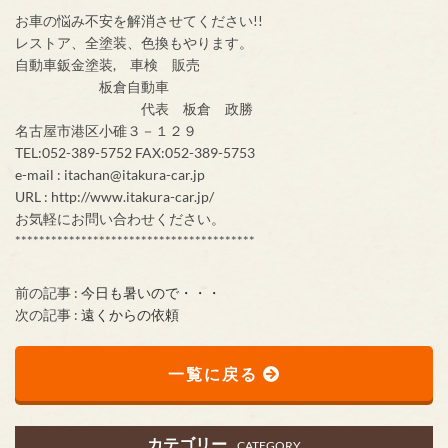
お車の悩み不安を解消させてください!!
レストア、全塗装、色換もやります。
自動車鈑金塗装, 車検 販売
板倉自動車
代表 板倉 政勝
名古屋市港区小碓３－１２９
TEL:052-389-5752 FAX:052-389-5753
e-mail : itachan@itakura-car.jp
URL : http://www.itakura-car.jp/
お気軽にお問い合わせください。
****************************************
前の記事 :
今日も暑いので・・・
次の記事 :
遠くからの依頼
一覧に戻る
カテゴリー
CATEGORY