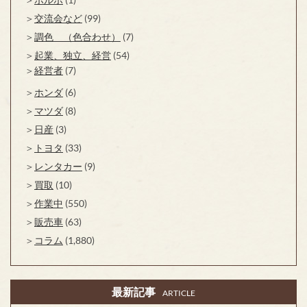
交流会など
(99)
調色 （色合わせ）
(7)
起業、独立、経営
(54)
経営者
(7)
ホンダ
(6)
マツダ
(8)
日産
(3)
トヨタ
(33)
レンタカー
(9)
買取
(10)
作業中
(550)
販売車
(63)
コラム
(1,880)
最新記事
ARTICLE