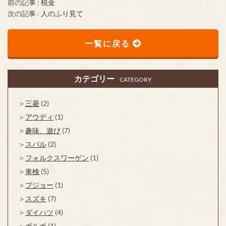
前の記事 :
税金
次の記事 :
人のふり見て
一覧に戻る
カテゴリー
CATEGORY
三菱
(2)
アウディ
(1)
趣味、遊び
(7)
スバル
(2)
フォルクスワーゲン
(1)
車検
(5)
プジョー
(1)
スズキ
(7)
ダイハツ
(4)
ボルボ
(1)