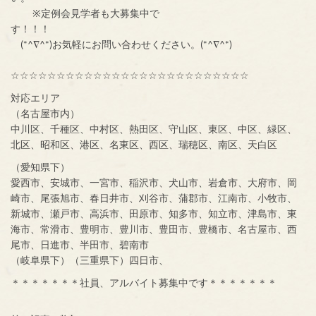
※定例会見学者も大募集中で
す！！！
(*^∇^*)お気軽にお問い合わせください。(*^∇^*)
☆☆☆☆☆☆☆☆☆☆☆☆☆☆☆☆☆☆☆☆☆☆☆☆☆☆
対応エリア
（名古屋市内）
中川区、千種区、中村区、熱田区、守山区、東区、中区、緑区、
北区、昭和区、港区、名東区、西区、瑞穂区、南区、天白区
（愛知県下）
愛西市、安城市、一宮市、稲沢市、犬山市、岩倉市、大府市、岡
崎市、尾張旭市、春日井市、刈谷市、蒲郡市、江南市、小牧市、
新城市、瀬戸市、高浜市、田原市、知多市、知立市、津島市、東
海市、常滑市、豊明市、豊川市、豊田市、豊橋市、名古屋市、西
尾市、日進市、半田市、碧南市
（岐阜県下）（三重県下）四日市、
＊＊＊＊＊＊＊社員、アルバイト募集中です＊＊＊＊＊＊＊