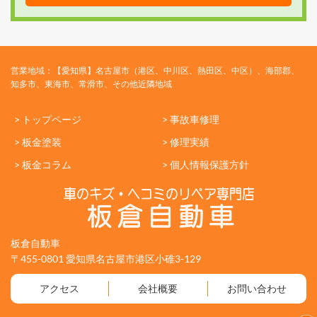
営業地域：【愛知県】名古屋市（港区、中川区、熱田区、中区）、海部郡、
知多市、東海市、常滑市、その他近隣地域
> トップページ
> 事故車修理
> 板金塗装
> 修理実績
> 板金コラム
> 個人情報保護方針
板倉自動車
〒455-0801 愛知県名古屋市港区小碓3-129
アクセス
会社概要
お問い合わせ