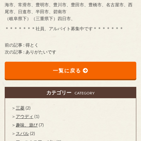
海市、常滑市、豊明市、豊川市、豊田市、豊橋市、名古屋市、西
尾市、日進市、半田市、碧南市
（岐阜県下）（三重県下）四日市、
＊＊＊＊＊＊＊社員、アルバイト募集中です＊＊＊＊＊＊＊
前の記事 :
得とく
次の記事 :
ありがたいです
一覧に戻る
カテゴリー
CATEGORY
三菱
(2)
アウディ
(1)
趣味、遊び
(7)
スバル
(2)