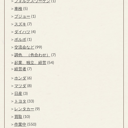
フォルクスワーゲン
(1)
車検
(5)
プジョー
(1)
スズキ
(7)
ダイハツ
(4)
ボルボ
(1)
交流会など
(99)
調色 （色合わせ）
(7)
起業、独立、経営
(54)
経営者
(7)
ホンダ
(6)
マツダ
(8)
日産
(3)
トヨタ
(33)
レンタカー
(9)
買取
(10)
作業中
(550)