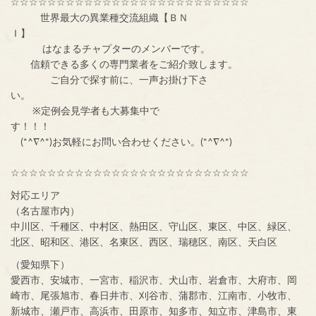
☆☆☆☆☆☆☆☆☆☆☆☆☆☆☆☆☆☆☆☆☆☆☆☆☆☆
世界最大の異業種交流組織【ＢＮ
Ｉ】
はなまるチャプターのメンバーです。
信頼できる多くの専門業者をご紹介致します。
ご自分で探す前に、一声お掛け下さ
い。
※定例会見学者も大募集中で
す！！！
(*^∇^*)お気軽にお問い合わせください。(*^∇^*)
☆☆☆☆☆☆☆☆☆☆☆☆☆☆☆☆☆☆☆☆☆☆☆☆☆☆
対応エリア
（名古屋市内）
中川区、千種区、中村区、熱田区、守山区、東区、中区、緑区、
北区、昭和区、港区、名東区、西区、瑞穂区、南区、天白区
（愛知県下）
愛西市、安城市、一宮市、稲沢市、犬山市、岩倉市、大府市、岡
崎市、尾張旭市、春日井市、刈谷市、蒲郡市、江南市、小牧市、
新城市、瀬戸市、高浜市、田原市、知多市、知立市、津島市、東