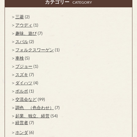
カテゴリー
CATEGORY
三菱
(2)
アウディ
(1)
趣味、遊び
(7)
スバル
(2)
フォルクスワーゲン
(1)
車検
(5)
プジョー
(1)
スズキ
(7)
ダイハツ
(4)
ボルボ
(1)
交流会など
(99)
調色 （色合わせ）
(7)
起業、独立、経営
(54)
経営者
(7)
ホンダ
(6)