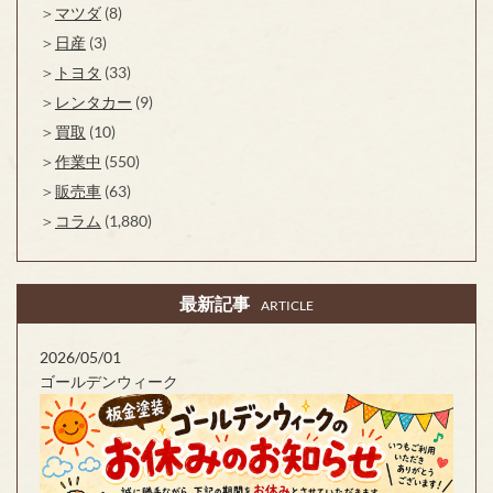
マツダ
(8)
日産
(3)
トヨタ
(33)
レンタカー
(9)
買取
(10)
作業中
(550)
販売車
(63)
コラム
(1,880)
最新記事
ARTICLE
2026/05/01
ゴールデンウィーク