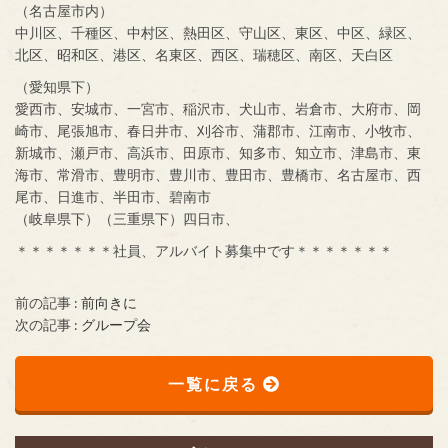
（名古屋市内）
中川区、千種区、中村区、熱田区、守山区、東区、中区、緑区、
北区、昭和区、港区、名東区、西区、瑞穂区、南区、天白区
（愛知県下）
愛西市、安城市、一宮市、稲沢市、犬山市、岩倉市、大府市、岡
崎市、尾張旭市、春日井市、刈谷市、蒲郡市、江南市、小牧市、
新城市、瀬戸市、高浜市、田原市、知多市、知立市、津島市、東
海市、常滑市、豊明市、豊川市、豊田市、豊橋市、名古屋市、西
尾市、日進市、半田市、碧南市
（岐阜県下）（三重県下）四日市、
＊＊＊＊＊＊＊社員、アルバイト募集中です＊＊＊＊＊＊＊
前の記事 :
前向きに
次の記事 :
グループ会
一覧に戻る