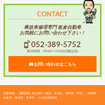
CONTACT
事故車修理専門 板倉自動車
お気軽にお問い合わせ下さい！
052-389-5752
受付時間 09:00〜19:00(日曜定休)
お問い合わせはこちら
営業地域：【愛知県】名古屋市（港区、中川区、熱田区、中区）、海部郡、
知多市、東海市、常滑市、その他近隣地域