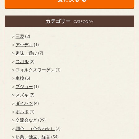
カテゴリー
CATEGORY
三菱
(2)
アウディ
(1)
趣味、遊び
(7)
スバル
(2)
フォルクスワーゲン
(1)
車検
(5)
プジョー
(1)
スズキ
(7)
ダイハツ
(4)
ボルボ
(1)
交流会など
(99)
調色 （色合わせ）
(7)
起業、独立、経営
(54)