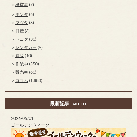
経営者
(7)
ホンダ
(6)
マツダ
(8)
日産
(3)
トヨタ
(33)
レンタカー
(9)
買取
(10)
作業中
(550)
販売車
(63)
コラム
(1,880)
最新記事
ARTICLE
2026/05/01
ゴールデンウィーク