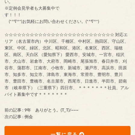
い。
※定例会見学者も大募集中で
す！！！
(*^∇^*)お気軽にお問い合わせください。(*^∇^*)
☆☆☆☆☆☆☆☆☆☆☆☆☆☆☆☆☆☆☆☆☆☆☆☆☆☆ 対応エ
リア （名古屋市内） 中川区、千種区、中村区、熱田区、守山区、
東区、中区、緑区、北区、昭和区、港区、名東区、西区、瑞穂
区、南区、天白区 （愛知県下） 愛西市、安城市、一宮市、稲沢
市、犬山市、岩倉市、大府市、岡崎市、尾張旭市、春日井市、刈
谷市、蒲郡市、江南市、小牧市、新城市、瀬戸市、高浜市、田原
市、知多市、知立市、津島市、東海市、常滑市、豊明市、豊川
市、豊田市、豊橋市、名古屋市、西尾市、日進市、半田市、碧南
市 （岐阜県下）（三重県下）四日市、 ＊＊＊＊＊＊＊社員、アル
バイト募集中です＊＊＊＊＊＊＊
前の記事 :
9年 ありがとう。(T_T)/~~~
次の記事 :
例会
一覧に戻る