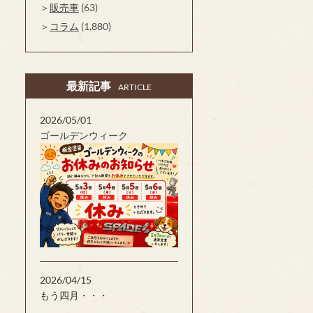
販売車
(63)
コラム
(1,880)
最新記事
ARTICLE
2026/05/01
ゴールデンウィーク
2026/04/15
もう四月・・・