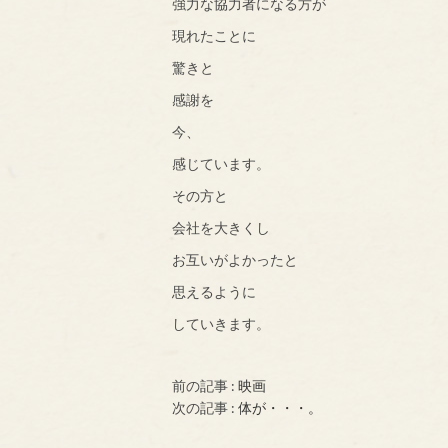
強力な協力者になる方が
現れたことに
驚きと
感謝を
今、
感じています。
その方と
会社を大きくし
お互いがよかったと
思えるように
していきます。
前の記事 :
映画
次の記事 :
体が・・・。