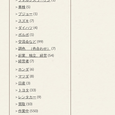
車検
(5)
プジョー
(1)
スズキ
(7)
ダイハツ
(4)
ボルボ
(1)
交流会など
(99)
調色 （色合わせ）
(7)
起業、独立、経営
(54)
経営者
(7)
ホンダ
(6)
マツダ
(8)
日産
(3)
トヨタ
(33)
レンタカー
(9)
買取
(10)
作業中
(550)