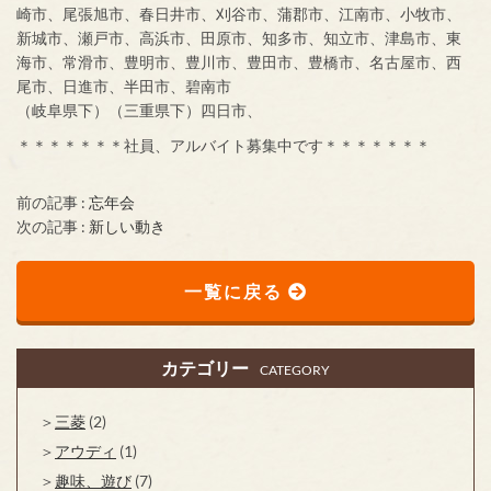
崎市、尾張旭市、春日井市、刈谷市、蒲郡市、江南市、小牧市、
新城市、瀬戸市、高浜市、田原市、知多市、知立市、津島市、東
海市、常滑市、豊明市、豊川市、豊田市、豊橋市、名古屋市、西
尾市、日進市、半田市、碧南市
（岐阜県下）（三重県下）四日市、
＊＊＊＊＊＊＊社員、アルバイト募集中です＊＊＊＊＊＊＊
前の記事 :
忘年会
次の記事 :
新しい動き
一覧に戻る
カテゴリー
CATEGORY
三菱
(2)
アウディ
(1)
趣味、遊び
(7)