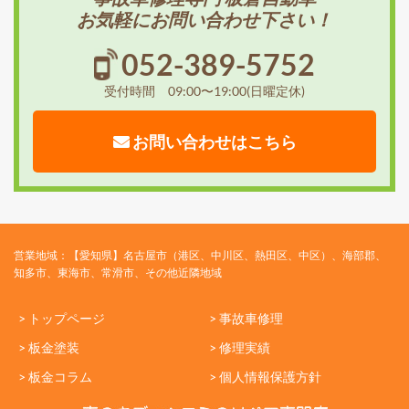
お気軽にお問い合わせ下さい！
052-389-5752
受付時間 09:00〜19:00(日曜定休)
お問い合わせはこちら
営業地域：【愛知県】名古屋市（港区、中川区、熱田区、中区）、海部郡、
知多市、東海市、常滑市、その他近隣地域
> トップページ
> 事故車修理
> 板金塗装
> 修理実績
> 板金コラム
> 個人情報保護方針