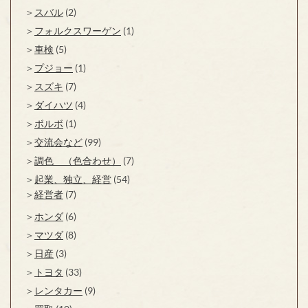
スバル
(2)
フォルクスワーゲン
(1)
車検
(5)
プジョー
(1)
スズキ
(7)
ダイハツ
(4)
ボルボ
(1)
交流会など
(99)
調色 （色合わせ）
(7)
起業、独立、経営
(54)
経営者
(7)
ホンダ
(6)
マツダ
(8)
日産
(3)
トヨタ
(33)
レンタカー
(9)