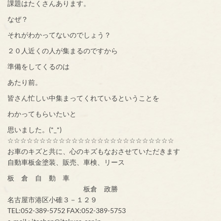
課題はたくさんあります。
なぜ？
それがわかってないのでしょう？
２０人近くの人が集まるのですから
準備をしてくるのは
あたり前。
皆さん忙しい中集まってくれているということを
わかってもらいたいと
思いました。(*_*)
☆☆☆☆☆☆☆☆☆☆☆☆☆☆☆☆☆☆☆☆☆☆☆☆☆☆
お車のキズと共に、心のキズもなおさせていただきます
自動車板金塗装、販売、車検、リース
板 倉 自 動 車
板倉 政勝
名古屋市港区小碓３－１２９
TEL:052-389-5752 FAX:052-389-5753