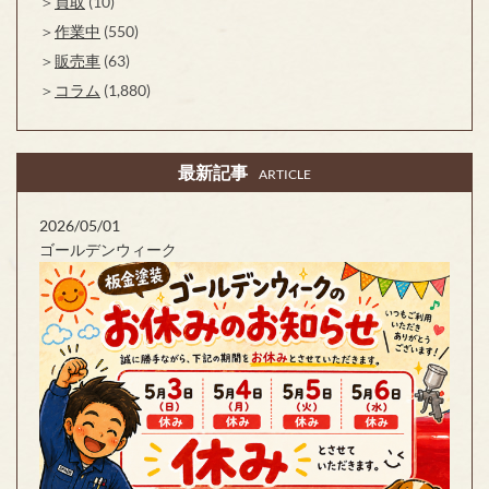
買取
(10)
作業中
(550)
販売車
(63)
コラム
(1,880)
最新記事
ARTICLE
2026/05/01
ゴールデンウィーク