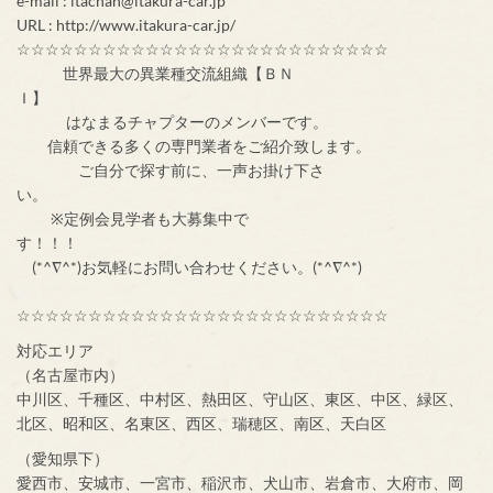
e-mail : itachan@itakura-car.jp
URL : http://www.itakura-car.jp/
☆☆☆☆☆☆☆☆☆☆☆☆☆☆☆☆☆☆☆☆☆☆☆☆☆☆
世界最大の異業種交流組織【ＢＮ
Ｉ】
はなまるチャプターのメンバーです。
信頼できる多くの専門業者をご紹介致します。
ご自分で探す前に、一声お掛け下さ
い。
※定例会見学者も大募集中で
す！！！
(*^∇^*)お気軽にお問い合わせください。(*^∇^*)
☆☆☆☆☆☆☆☆☆☆☆☆☆☆☆☆☆☆☆☆☆☆☆☆☆☆
対応エリア
（名古屋市内）
中川区、千種区、中村区、熱田区、守山区、東区、中区、緑区、
北区、昭和区、名東区、西区、瑞穂区、南区、天白区
（愛知県下）
愛西市、安城市、一宮市、稲沢市、犬山市、岩倉市、大府市、岡