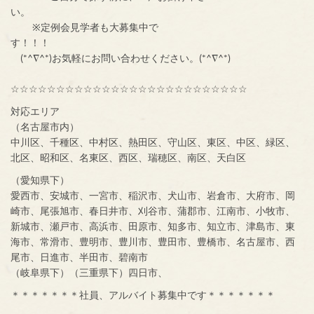
い。
※定例会見学者も大募集中で
す！！！
(*^∇^*)お気軽にお問い合わせください。(*^∇^*)
☆☆☆☆☆☆☆☆☆☆☆☆☆☆☆☆☆☆☆☆☆☆☆☆☆☆
対応エリア
（名古屋市内）
中川区、千種区、中村区、熱田区、守山区、東区、中区、緑区、
北区、昭和区、名東区、西区、瑞穂区、南区、天白区
（愛知県下）
愛西市、安城市、一宮市、稲沢市、犬山市、岩倉市、大府市、岡
崎市、尾張旭市、春日井市、刈谷市、蒲郡市、江南市、小牧市、
新城市、瀬戸市、高浜市、田原市、知多市、知立市、津島市、東
海市、常滑市、豊明市、豊川市、豊田市、豊橋市、名古屋市、西
尾市、日進市、半田市、碧南市
（岐阜県下）（三重県下）四日市、
＊＊＊＊＊＊＊社員、アルバイト募集中です＊＊＊＊＊＊＊