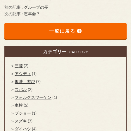
前の記事 :
グループの長
次の記事 :
忘年会？
一覧に戻る
カテゴリー
CATEGORY
三菱
(2)
アウディ
(1)
趣味、遊び
(7)
スバル
(2)
フォルクスワーゲン
(1)
車検
(5)
プジョー
(1)
スズキ
(7)
ダイハツ
(4)