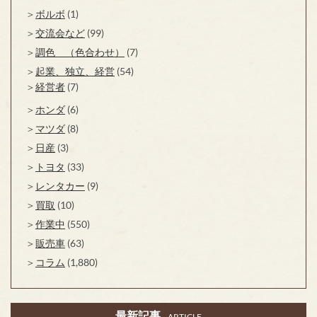
ボルボ
(1)
交流会など
(99)
調色 （色合わせ）
(7)
起業、独立、経営
(54)
経営者
(7)
ホンダ
(6)
マツダ
(8)
日産
(3)
トヨタ
(33)
レンタカー
(9)
買取
(10)
作業中
(550)
販売車
(63)
コラム
(1,880)
最新記事
ARTICLE