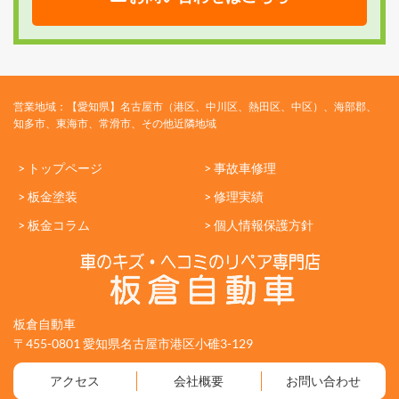
営業地域：【愛知県】名古屋市（港区、中川区、熱田区、中区）、海部郡、
知多市、東海市、常滑市、その他近隣地域
> トップページ
> 事故車修理
> 板金塗装
> 修理実績
> 板金コラム
> 個人情報保護方針
板倉自動車
〒455-0801 愛知県名古屋市港区小碓3-129
アクセス
会社概要
お問い合わせ