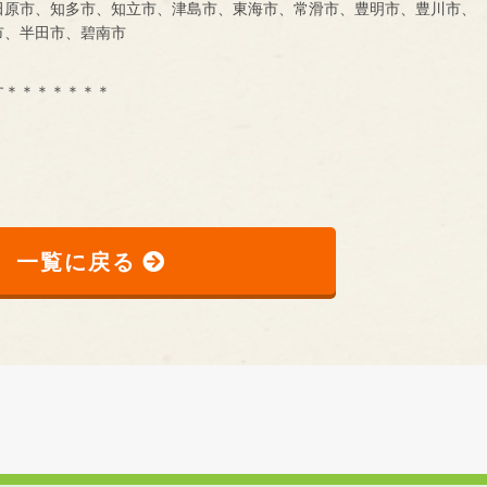
田原市、知多市、知立市、津島市、東海市、常滑市、豊明市、豊川市、
市、半田市、碧南市
す＊＊＊＊＊＊＊
一覧に戻る