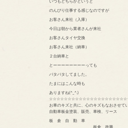
いつもどちらかというと
のんびり仕事する感じなのですが
お客さん来社（入庫）
今日は朝から業者さんが来社
お客さんタイヤ交換
お客さん来社（納車）
２台納車と
とーーーーーーーーっても
バタバタしてました。
たまにはこんな時も
ありますね(^_^.)
☆☆☆☆☆☆☆☆☆☆☆☆☆☆☆☆☆☆☆☆☆
お車のキズと共に、心のキズもなおさせて
自動車板金塗装、販売、車検、リース
板 倉 自 動 車
板倉 政勝