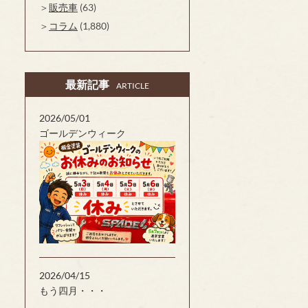
販売車
(63)
コラム
(1,880)
最新記事
ARTICLE
2026/05/01
ゴールデンウィーク
2026/04/15
もう四月・・・