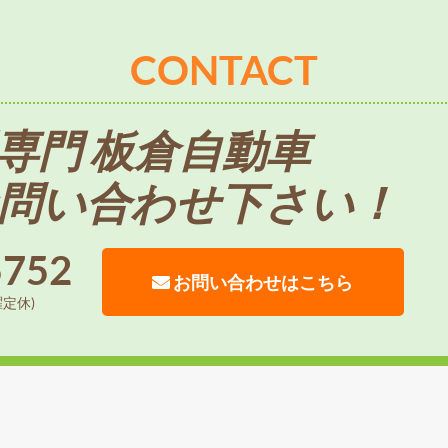
CONTACT
専門 板倉自動車
問い合わせ下さい！
5752
お問い合わせはこちら
曜定休)