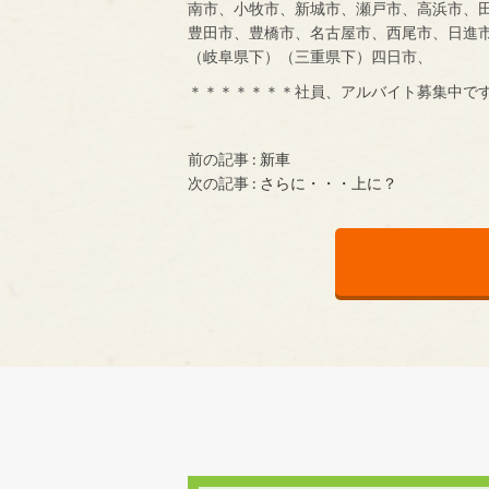
南市、小牧市、新城市、瀬戸市、高浜市、
豊田市、豊橋市、名古屋市、西尾市、日進
（岐阜県下）（三重県下）四日市、
＊＊＊＊＊＊＊社員、アルバイト募集中で
前の記事 :
新車
次の記事 :
さらに・・・上に？