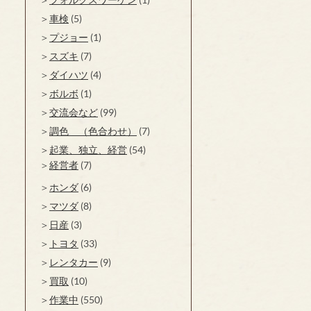
車検
(5)
プジョー
(1)
スズキ
(7)
ダイハツ
(4)
ボルボ
(1)
交流会など
(99)
調色 （色合わせ）
(7)
起業、独立、経営
(54)
経営者
(7)
ホンダ
(6)
マツダ
(8)
日産
(3)
トヨタ
(33)
レンタカー
(9)
買取
(10)
作業中
(550)