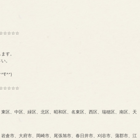
☆☆☆☆☆
種交流組織【ＢＮＩ】
ーです。
します。
に、一声お掛け下さい。
も大募集中です！！！
^∇^*)
☆☆☆☆☆
、東区、中区、緑区、北区、昭和区、名東区、西区、瑞穂区、南区、天
、岩倉市、大府市、岡崎市、尾張旭市、春日井市、刈谷市、蒲郡市、江