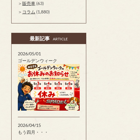
販売車
(63)
コラム
(1,880)
最新記事
ARTICLE
2026/05/01
ゴールデンウィーク
2026/04/15
もう四月・・・