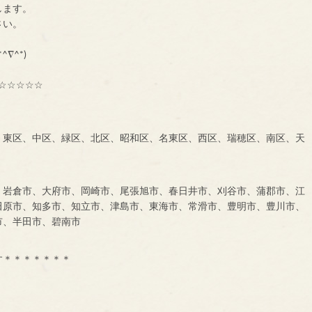
します。
に、一声お掛け下さい。
も大募集中です！！！
^∇^*)
☆☆☆☆☆
、東区、中区、緑区、北区、昭和区、名東区、西区、瑞穂区、南区、天
、岩倉市、大府市、岡崎市、尾張旭市、春日井市、刈谷市、蒲郡市、江
田原市、知多市、知立市、津島市、東海市、常滑市、豊明市、豊川市、
市、半田市、碧南市
す＊＊＊＊＊＊＊