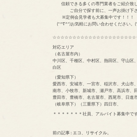
信頼できる多くの専門業者をご紹介致
ご自分で探す前
※定例会見学者
(*^∇^*)お気軽にお問い合わせください。(*
☆☆☆☆☆☆☆☆☆☆☆☆☆☆☆☆☆☆☆☆☆
対応エリア
（名古屋市内）
中川区、千種区、中村区、熱田区、守山区
白区
（愛知県下）
愛西市、安城市、一宮市、稲沢市、犬山市
南市、小牧市、新城市、瀬戸市、高浜市、
豊田市、豊橋市、名古屋市、西尾市、日進
（岐阜県下）（三重県下）四日市、
＊＊＊＊＊＊＊社員、アルバイト募集中で
前の記事 :
エコ、リサイクル。