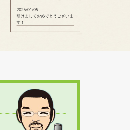
2026/01/05
明けましておめでとうございま
す！