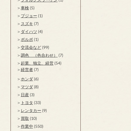
車検
(5)
プジョー
(1)
スズキ
(7)
ダイハツ
(4)
ボルボ
(1)
交流会など
(99)
調色 （色合わせ）
(7)
起業、独立、経営
(54)
経営者
(7)
ホンダ
(6)
マツダ
(8)
日産
(3)
トヨタ
(33)
レンタカー
(9)
買取
(10)
作業中
(550)