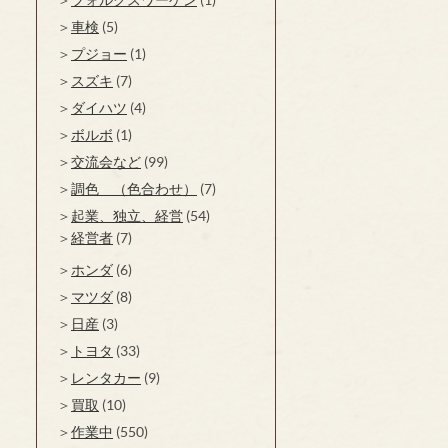
車検
(5)
プジョー
(1)
スズキ
(7)
ダイハツ
(4)
ボルボ
(1)
交流会など
(99)
調色 （色合わせ）
(7)
起業、独立、経営
(54)
経営者
(7)
ホンダ
(6)
マツダ
(8)
日産
(3)
トヨタ
(33)
レンタカー
(9)
買取
(10)
作業中
(550)