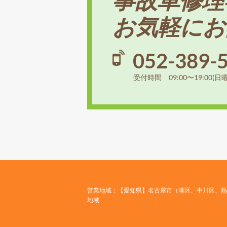
お気軽にお
052-389-
受付時間 09:00〜19:00(日
営業地域：【愛知県】名古屋市（港区、中川区、熱
地域