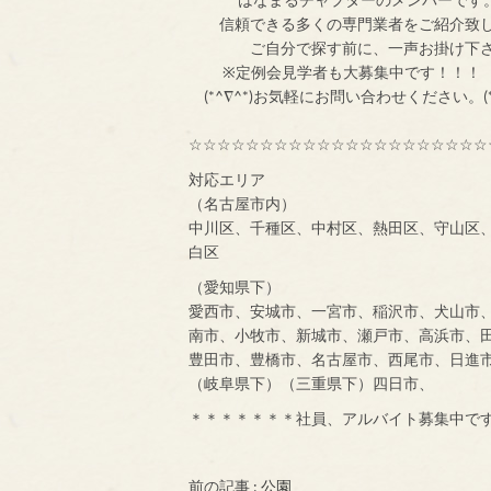
信頼できる多くの専門業者をご紹介致
ご自分で探す前
※定例会見学者
(*^∇^*)お気軽にお問い合わせください。(*
☆☆☆☆☆☆☆☆☆☆☆☆☆☆☆☆☆☆☆☆☆
対応エリア
（名古屋市内）
中川区、千種区、中村区、熱田区、守山区
白区
（愛知県下）
愛西市、安城市、一宮市、稲沢市、犬山市
南市、小牧市、新城市、瀬戸市、高浜市、
豊田市、豊橋市、名古屋市、西尾市、日進
（岐阜県下）（三重県下）四日市、
＊＊＊＊＊＊＊社員、アルバイト募集中で
前の記事 :
公園