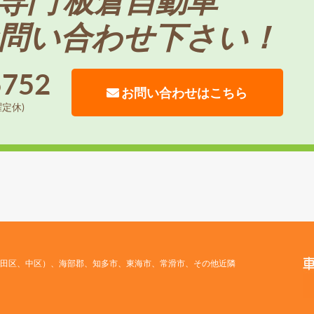
問い合わせ下さい！
5752
お問い合わせはこちら
曜定休)
田区、中区）、海部郡、知多市、東海市、常滑市、その他近隣