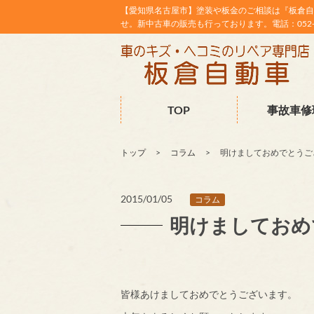
【愛知県名古屋市】塗装や板金のご相談は『板倉自
せ。新中古車の販売も行っております。電話：052-38
TOP
事故車修
トップ
コラム
明けましておめでとうござ
2015/01/05
コラム
明けましておめで
皆様あけましておめでとうございます。