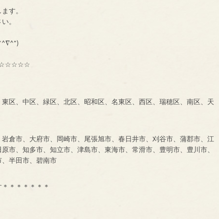
します。
に、一声お掛け下さい。
も大募集中です！！！
^∇^*)
☆☆☆☆☆
、東区、中区、緑区、北区、昭和区、名東区、西区、瑞穂区、南区、天
、岩倉市、大府市、岡崎市、尾張旭市、春日井市、刈谷市、蒲郡市、江
田原市、知多市、知立市、津島市、東海市、常滑市、豊明市、豊川市、
市、半田市、碧南市
す＊＊＊＊＊＊＊