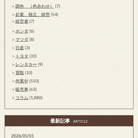
調色 （色合わせ）
(7)
起業、独立、経営
(54)
経営者
(7)
ホンダ
(6)
マツダ
(8)
日産
(3)
トヨタ
(33)
レンタカー
(9)
買取
(10)
作業中
(550)
販売車
(63)
コラム
(1,880)
最新記事
ARTICLE
2026/05/01