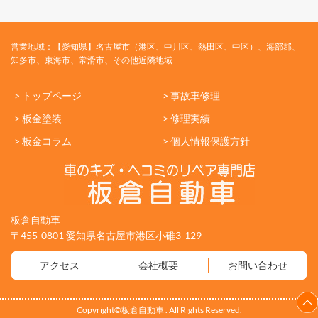
営業地域：【愛知県】名古屋市（港区、中川区、熱田区、中区）、海部郡、
知多市、東海市、常滑市、その他近隣地域
> トップページ
> 事故車修理
> 板金塗装
> 修理実績
> 板金コラム
> 個人情報保護方針
板倉自動車
〒455-0801 愛知県名古屋市港区小碓3-129
アクセス
会社概要
お問い合わせ
Copyright©板倉自動車 . All Rights Reserved.