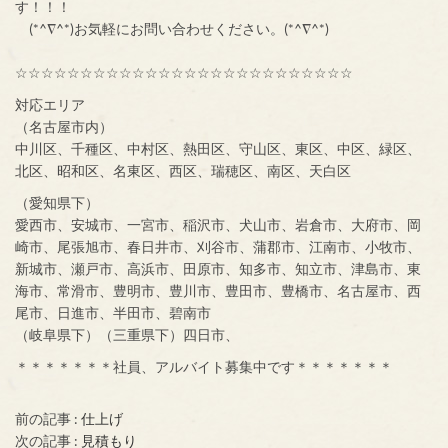
す！！！
(*^∇^*)お気軽にお問い合わせください。(*^∇^*)
☆☆☆☆☆☆☆☆☆☆☆☆☆☆☆☆☆☆☆☆☆☆☆☆☆☆
対応エリア
（名古屋市内）
中川区、千種区、中村区、熱田区、守山区、東区、中区、緑区、
北区、昭和区、名東区、西区、瑞穂区、南区、天白区
（愛知県下）
愛西市、安城市、一宮市、稲沢市、犬山市、岩倉市、大府市、岡
崎市、尾張旭市、春日井市、刈谷市、蒲郡市、江南市、小牧市、
新城市、瀬戸市、高浜市、田原市、知多市、知立市、津島市、東
海市、常滑市、豊明市、豊川市、豊田市、豊橋市、名古屋市、西
尾市、日進市、半田市、碧南市
（岐阜県下）（三重県下）四日市、
＊＊＊＊＊＊＊社員、アルバイト募集中です＊＊＊＊＊＊＊
前の記事 :
仕上げ
次の記事 :
見積もり