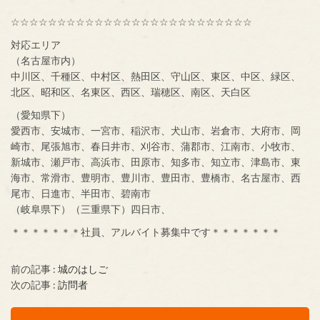
☆☆☆☆☆☆☆☆☆☆☆☆☆☆☆☆☆☆☆☆☆☆☆☆☆☆
対応エリア
（名古屋市内）
中川区、千種区、中村区、熱田区、守山区、東区、中区、緑区、
北区、昭和区、名東区、西区、瑞穂区、南区、天白区
（愛知県下）
愛西市、安城市、一宮市、稲沢市、犬山市、岩倉市、大府市、岡
崎市、尾張旭市、春日井市、刈谷市、蒲郡市、江南市、小牧市、
新城市、瀬戸市、高浜市、田原市、知多市、知立市、津島市、東
海市、常滑市、豊明市、豊川市、豊田市、豊橋市、名古屋市、西
尾市、日進市、半田市、碧南市
（岐阜県下）（三重県下）四日市、
＊＊＊＊＊＊＊社員、アルバイト募集中です＊＊＊＊＊＊＊
前の記事 :
城のはしご
次の記事 :
訪問者