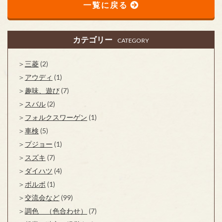
一覧に戻る
カテゴリー
CATEGORY
三菱
(2)
アウディ
(1)
趣味、遊び
(7)
スバル
(2)
フォルクスワーゲン
(1)
車検
(5)
プジョー
(1)
スズキ
(7)
ダイハツ
(4)
ボルボ
(1)
交流会など
(99)
調色 （色合わせ）
(7)