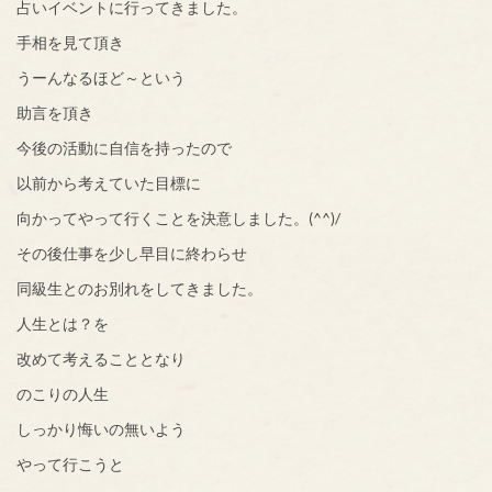
占いイベントに行ってきました。
手相を見て頂き
うーんなるほど～という
助言を頂き
今後の活動に自信を持ったので
以前から考えていた目標に
向かってやって行くことを決意しました。(^^)/
その後仕事を少し早目に終わらせ
同級生とのお別れをしてきました。
人生とは？を
改めて考えることとなり
のこりの人生
しっかり悔いの無いよう
やって行こうと