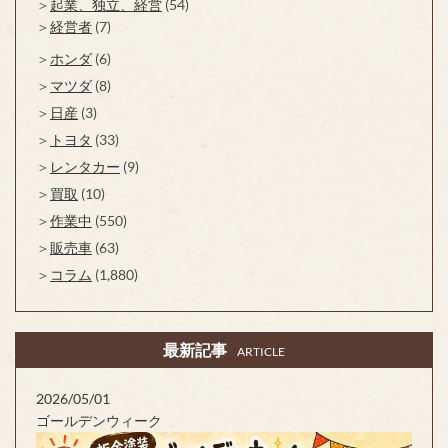
起業、独立、経営
(54)
経営者
(7)
ホンダ
(6)
マツダ
(8)
日産
(3)
トヨタ
(33)
レンタカー
(9)
買取
(10)
作業中
(550)
販売車
(63)
コラム
(1,880)
最新記事
ARTICLE
2026/05/01
ゴールデンウィーク