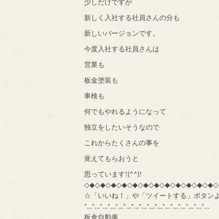
少しだけですが
新しく入社する社員さんの分も
新しいバージョンです。
今度入社する社員さんは
営業も
板金塗装も
車検も
何でもやれるようになって
独立をしたいそうなので
これからたくさんの事を
覚えてもらおうと
思っています!(^^)!
◇◆◇◆◇◆◇◆◇◆◇◆◇◆◇◆◇◆◇◆◇◆◇◆◇
☆「いいね！」や「ツイートする」ボタン
*…*…*…*…*…*…*…*…*…*…*…*…*…*…*…*…
板倉自動車