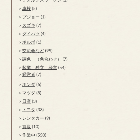
車検
(5)
プジョー
(1)
スズキ
(7)
ダイハツ
(4)
ボルボ
(1)
交流会など
(99)
調色 （色合わせ）
(7)
起業、独立、経営
(54)
経営者
(7)
ホンダ
(6)
マツダ
(8)
日産
(3)
トヨタ
(33)
レンタカー
(9)
買取
(10)
作業中
(550)