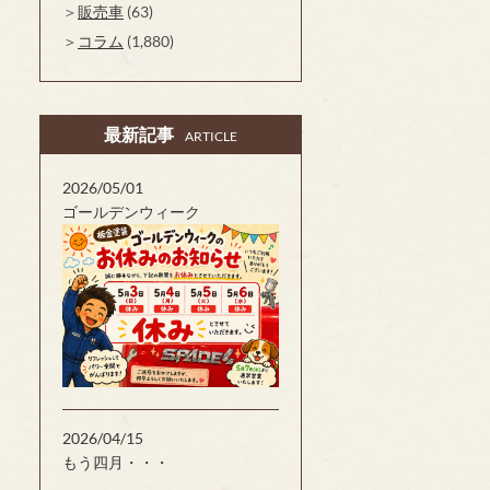
販売車
(63)
コラム
(1,880)
最新記事
ARTICLE
2026/05/01
ゴールデンウィーク
2026/04/15
もう四月・・・