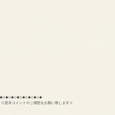
◆◇◆◇◆◇◆◇◆◇◆◇◆◇◆
より是非コメントやご感想をお願い致します☆