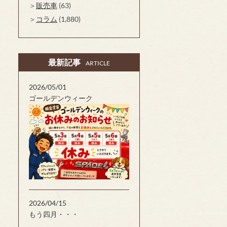
販売車
(63)
コラム
(1,880)
最新記事
ARTICLE
2026/05/01
ゴールデンウィーク
2026/04/15
もう四月・・・