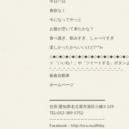
今日一日
食欲なく
今になってやっと
お腹が空いて来たかな？
食べ過ぎ、飲みすぎ、しゃべりすぎ
楽しかったからいいけど(^^)v
◇◆◇◆◇◆◇◆◇◆◇◆◇◆◇◆◇◆◇◆◇◆◇◆◇
☆「いいね！」や「ツイートする」ボタン
*…*…*…*…*…*…*…*…*…*…*…*…*…*…*…*…
板倉自動車
ホームページ
━━━━━━━━━━━━━━━━━━━━━━━━
住所:愛知県名古屋市港区小碓3-129
TEL:052-389-5752
————————————————
Facebook：http://urx.nu/dN6a