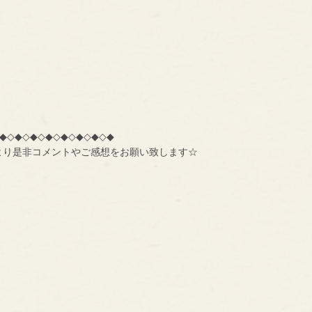
◆◇◆◇◆◇◆◇◆◇◆◇◆◇◆
より是非コメントやご感想をお願い致します☆