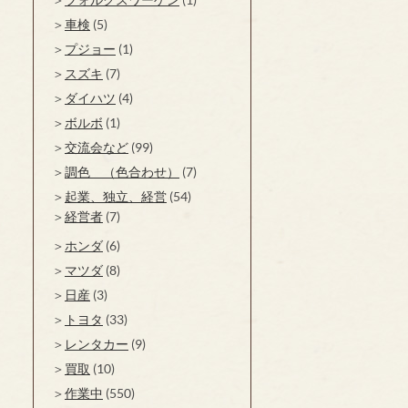
車検
(5)
プジョー
(1)
スズキ
(7)
ダイハツ
(4)
ボルボ
(1)
交流会など
(99)
調色 （色合わせ）
(7)
起業、独立、経営
(54)
経営者
(7)
ホンダ
(6)
マツダ
(8)
日産
(3)
トヨタ
(33)
レンタカー
(9)
買取
(10)
作業中
(550)