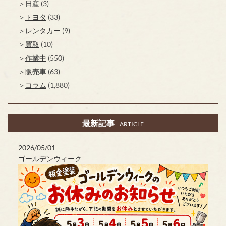
日産
(3)
トヨタ
(33)
レンタカー
(9)
買取
(10)
作業中
(550)
販売車
(63)
コラム
(1,880)
最新記事
ARTICLE
2026/05/01
ゴールデンウィーク