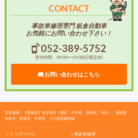
CONTACT
事故車修理専門 板倉自動車
お気軽にお問い合わせ下さい！
052-389-5752
受付時間 09:00〜19:00(日曜定休)
お問い合わせはこちら
営業地域：【愛知県】名古屋市（港区、中川区、熱田区、中区）、海部郡、
知多市、東海市、常滑市、その他近隣地域
> トップページ
> 事故車修理