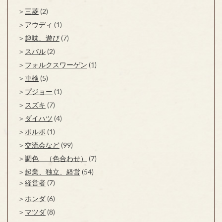
三菱
(2)
アウディ
(1)
趣味、遊び
(7)
スバル
(2)
フォルクスワーゲン
(1)
車検
(5)
プジョー
(1)
スズキ
(7)
ダイハツ
(4)
ボルボ
(1)
交流会など
(99)
調色 （色合わせ）
(7)
起業、独立、経営
(54)
経営者
(7)
ホンダ
(6)
マツダ
(8)