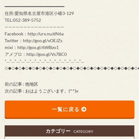
━━━━━━━━━━━━━━━━━━━━━━━━
住所:愛知県名古屋市港区小碓3-129
TEL:052-389-5752
————————————————
Facebook：http://urx.nu/dN6a
Twitter：http://goo.gl/vOEJZs
mixi：http://goo.gl/6WBzo1
アメブロ：http://goo.gl/Vs7BC0
*…*…*…*…*…*…*…*…*…*…*…*…*…*…*…*…
◇◆◇◆◇◆◇◆◇◆◇◆◇◆◇◆◇◆◇◆◇◆◇◆◇◆◇◆◇◆◇◆◇◆◇◆◇◆◇
前の記事 :
他地区
次の記事 :
おはようございます。(^^)v
一覧に戻る
カテゴリー
CATEGORY