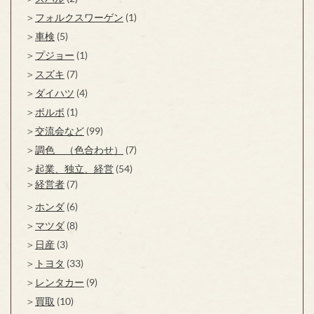
フォルクスワーゲン
(1)
車検
(5)
プジョー
(1)
スズキ
(7)
ダイハツ
(4)
ボルボ
(1)
交流会など
(99)
調色 （色合わせ）
(7)
起業、独立、経営
(54)
経営者
(7)
ホンダ
(6)
マツダ
(8)
日産
(3)
トヨタ
(33)
レンタカー
(9)
買取
(10)