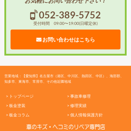
お気軽にお問い合わせ下さい！
052-389-5752
受付時間 09:00〜19:00(日曜定休)
お問い合わせはこちら
営業地域：【愛知県】名古屋市（港区、中川区、熱田区、中区）、海部郡、
知多市、東海市、常滑市、その他近隣地域
> トップページ
> 事故車修理
> 板金塗装
> 修理実績
> 板金コラム
> 個人情報保護方針