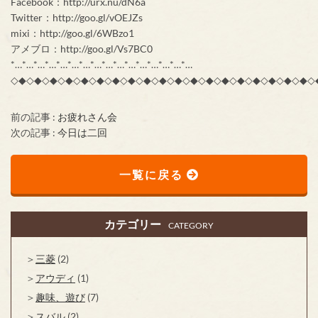
Facebook：http://urx.nu/dN6a
Twitter：http://goo.gl/vOEJZs
mixi：http://goo.gl/6WBzo1
アメブロ：http://goo.gl/Vs7BC0
*…*…*…*…*…*…*…*…*…*…*…*…*…*…*…*…
◇◆◇◆◇◆◇◆◇◆◇◆◇◆◇◆◇◆◇◆◇◆◇◆◇◆◇◆◇◆◇◆◇◆◇◆◇◆◇
前の記事 :
お疲れさん会
次の記事 :
今日は二回
一覧に戻る
カテゴリー
CATEGORY
三菱
(2)
アウディ
(1)
趣味、遊び
(7)
スバル
(2)