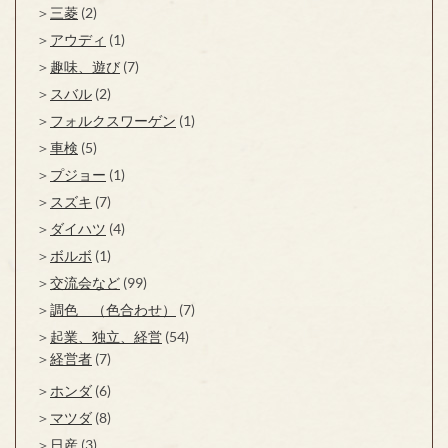
三菱
(2)
アウディ
(1)
趣味、遊び
(7)
スバル
(2)
フォルクスワーゲン
(1)
車検
(5)
プジョー
(1)
スズキ
(7)
ダイハツ
(4)
ボルボ
(1)
交流会など
(99)
調色 （色合わせ）
(7)
起業、独立、経営
(54)
経営者
(7)
ホンダ
(6)
マツダ
(8)
日産
(3)