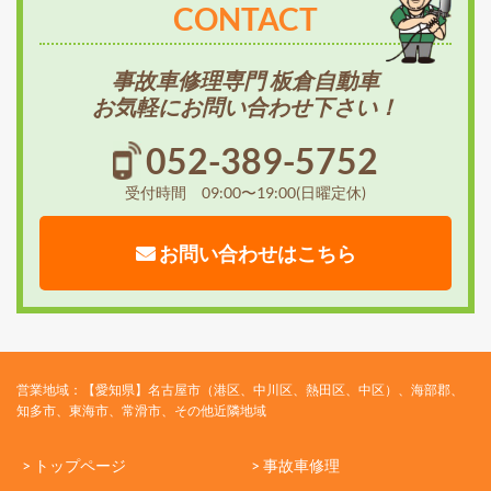
CONTACT
事故車修理専門 板倉自動車
お気軽にお問い合わせ下さい！
052-389-5752
受付時間 09:00〜19:00(日曜定休)
お問い合わせはこちら
営業地域：【愛知県】名古屋市（港区、中川区、熱田区、中区）、海部郡、
知多市、東海市、常滑市、その他近隣地域
> トップページ
> 事故車修理