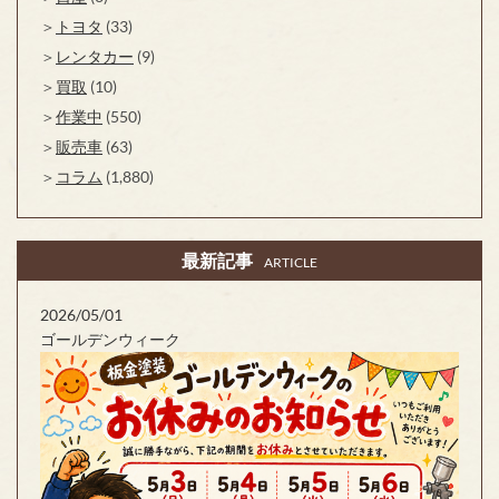
トヨタ
(33)
レンタカー
(9)
買取
(10)
作業中
(550)
販売車
(63)
コラム
(1,880)
最新記事
ARTICLE
2026/05/01
ゴールデンウィーク