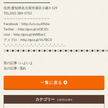
━━━━━━━━━━━━━━━━━━━━━━━━
住所:愛知県名古屋市港区小碓3-129
TEL:052-389-5752
————————————————
Facebook：http://urx.nu/dN6a
Twitter：http://goo.gl/vOEJZs
mixi：http://goo.gl/6WBzo1
アメブロ：http://goo.gl/Vs7BC0
*…*…*…*…*…*…*…*…*…*…*…*…*…*…*…*…
◇◆◇◆◇◆◇◆◇◆◇◆◇◆◇◆◇◆◇◆◇◆◇◆◇◆◇◆◇◆◇◆◇◆◇◆◇◆◇
前の記事 :
いよいよ
次の記事 :
流れ
一覧に戻る
カテゴリー
CATEGORY