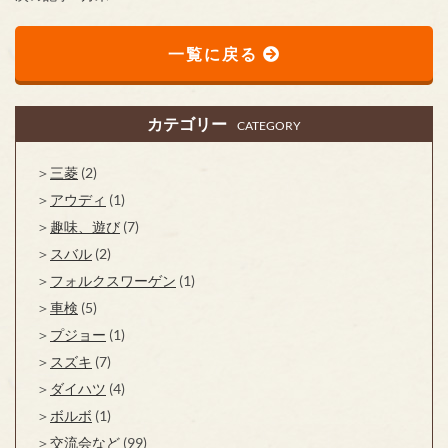
一覧に戻る
カテゴリー
CATEGORY
三菱
(2)
アウディ
(1)
趣味、遊び
(7)
スバル
(2)
フォルクスワーゲン
(1)
車検
(5)
プジョー
(1)
スズキ
(7)
ダイハツ
(4)
ボルボ
(1)
交流会など
(99)