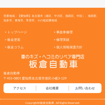
営業地域：【愛知県】名古屋市（港区、中川区、熱田区、中区）、海部郡、
知多市、東海市、常滑市、その他近隣地域
> トップページ
> 事故車修理
> 板金塗装
> 修理実績
> 板金コラム
> 個人情報保護方針
板倉自動車
〒455-0801 愛知県名古屋市港区小碓3-129
アクセス
会社概要
お問い合わせ
Copyright©板倉自動車 . All Rights Reserved.