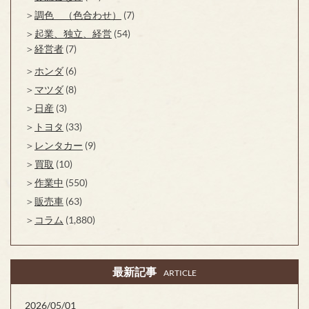
調色 （色合わせ）
(7)
起業、独立、経営
(54)
経営者
(7)
ホンダ
(6)
マツダ
(8)
日産
(3)
トヨタ
(33)
レンタカー
(9)
買取
(10)
作業中
(550)
販売車
(63)
コラム
(1,880)
最新記事
ARTICLE
2026/05/01