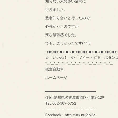
知らない人の多い空間に
行きました。
数名知り合いと行ったので
心強かったのですが
変な緊張感でした。
でも、楽しかったです(^^)v
◇◆◇◆◇◆◇◆◇◆◇◆◇◆◇◆◇◆◇◆◇◆◇◆◇
☆「いいね！」や「ツイートする」ボタン
*…*…*…*…*…*…*…*…*…*…*…*…*…*…*…*…
板倉自動車
ホームページ
━━━━━━━━━━━━━━━━━━━━━━━━
住所:愛知県名古屋市港区小碓3-129
TEL:052-389-5752
————————————————
Facebook：http://urx.nu/dN6a