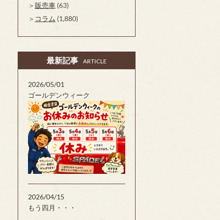
販売車
(63)
コラム
(1,880)
最新記事
ARTICLE
2026/05/01
ゴールデンウィーク
2026/04/15
もう四月・・・