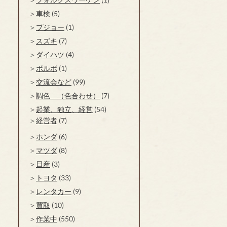
車検
(5)
プジョー
(1)
スズキ
(7)
ダイハツ
(4)
ボルボ
(1)
交流会など
(99)
調色 （色合わせ）
(7)
起業、独立、経営
(54)
経営者
(7)
ホンダ
(6)
マツダ
(8)
日産
(3)
トヨタ
(33)
レンタカー
(9)
買取
(10)
作業中
(550)