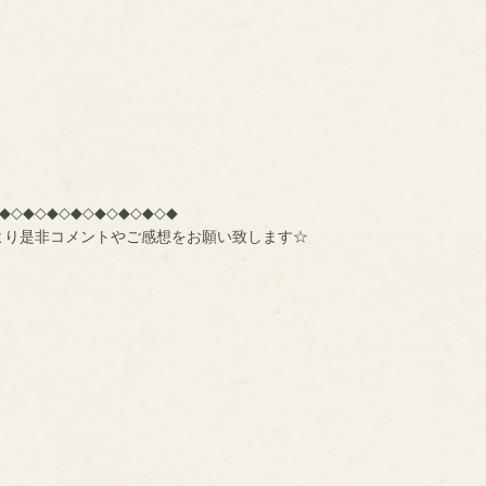
◆◇◆◇◆◇◆◇◆◇◆◇◆◇◆
より是非コメントやご感想をお願い致します☆