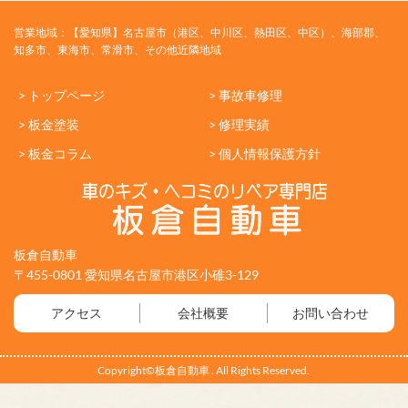
営業地域：【愛知県】名古屋市（港区、中川区、熱田区、中区）、海部郡、
知多市、東海市、常滑市、その他近隣地域
> トップページ
> 事故車修理
> 板金塗装
> 修理実績
> 板金コラム
> 個人情報保護方針
板倉自動車
〒455-0801 愛知県名古屋市港区小碓3-129
アクセス
会社概要
お問い合わせ
Copyright©板倉自動車 . All Rights Reserved.