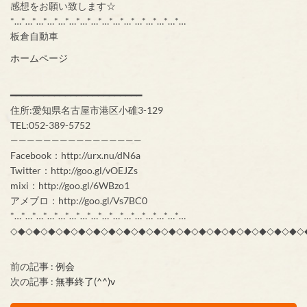
感想をお願い致します☆
*…*…*…*…*…*…*…*…*…*…*…*…*…*…*…*…
板倉自動車
ホームページ
━━━━━━━━━━━━━━━━━━━━━━━━
住所:愛知県名古屋市港区小碓3-129
TEL:052-389-5752
————————————————
Facebook：http://urx.nu/dN6a
Twitter：http://goo.gl/vOEJZs
mixi：http://goo.gl/6WBzo1
アメブロ：http://goo.gl/Vs7BC0
*…*…*…*…*…*…*…*…*…*…*…*…*…*…*…*…
◇◆◇◆◇◆◇◆◇◆◇◆◇◆◇◆◇◆◇◆◇◆◇◆◇◆◇◆◇◆◇◆◇◆◇◆◇◆◇
前の記事 :
例会
次の記事 :
無事終了(^^)v