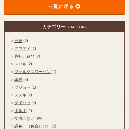
一覧に戻る
カテゴリー
CATEGORY
三菱
(2)
アウディ
(1)
趣味、遊び
(7)
スバル
(2)
フォルクスワーゲン
(1)
車検
(5)
プジョー
(1)
スズキ
(7)
ダイハツ
(4)
ボルボ
(1)
交流会など
(99)
調色 （色合わせ）
(7)