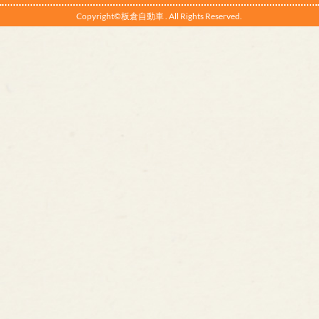
Copyright©板倉自動車 . All Rights Reserved.