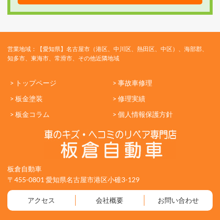
営業地域：【愛知県】名古屋市（港区、中川区、熱田区、中区）、海部郡、
知多市、東海市、常滑市、その他近隣地域
> トップページ
> 事故車修理
> 板金塗装
> 修理実績
> 板金コラム
> 個人情報保護方針
板倉自動車
〒455-0801 愛知県名古屋市港区小碓3-129
アクセス
会社概要
お問い合わせ