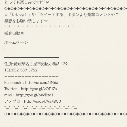
とっても楽しみです(^^)v
◇◆◇◆◇◆◇◆◇◆◇◆◇◆◇◆◇◆◇◆◇◆◇◆◇◆◇◆◇◆◇◆◇◆◇◆◇◆◇
☆「いいね！」や「ツイートする」ボタンより是非コメントやご
感想をお願い致します☆
*…*…*…*…*…*…*…*…*…*…*…*…*…*…*…*…
板倉自動車
ホームページ
━━━━━━━━━━━━━━━━━━━━━━━━
住所:愛知県名古屋市港区小碓3-129
TEL:052-389-5752
————————————————
Facebook：http://urx.nu/dN6a
Twitter：http://goo.gl/vOEJZs
mixi：http://goo.gl/6WBzo1
アメブロ：http://goo.gl/Vs7BC0
*…*…*…*…*…*…*…*…*…*…*…*…*…*…*…*…
◇◆◇◆◇◆◇◆◇◆◇◆◇◆◇◆◇◆◇◆◇◆◇◆◇◆◇◆◇◆◇◆◇◆◇◆◇◆◇