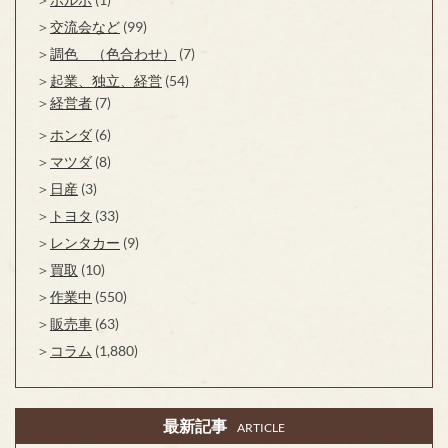
交流会など
(99)
調色 （色合わせ）
(7)
起業、独立、経営
(54)
経営者
(7)
ホンダ
(6)
マツダ
(8)
日産
(3)
トヨタ
(33)
レンタカー
(9)
買取
(10)
作業中
(550)
販売車
(63)
コラム
(1,880)
最新記事
ARTICLE