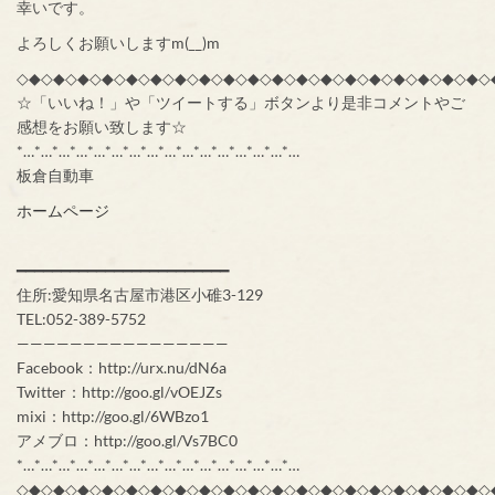
幸いです。
よろしくお願いしますm(__)m
◇◆◇◆◇◆◇◆◇◆◇◆◇◆◇◆◇◆◇◆◇◆◇◆◇◆◇◆◇◆◇◆◇◆◇◆◇◆◇
☆「いいね！」や「ツイートする」ボタンより是非コメントやご
感想をお願い致します☆
*…*…*…*…*…*…*…*…*…*…*…*…*…*…*…*…
板倉自動車
ホームページ
━━━━━━━━━━━━━━━━━━━━━━━━
住所:愛知県名古屋市港区小碓3-129
TEL:052-389-5752
————————————————
Facebook：http://urx.nu/dN6a
Twitter：http://goo.gl/vOEJZs
mixi：http://goo.gl/6WBzo1
アメブロ：http://goo.gl/Vs7BC0
*…*…*…*…*…*…*…*…*…*…*…*…*…*…*…*…
◇◆◇◆◇◆◇◆◇◆◇◆◇◆◇◆◇◆◇◆◇◆◇◆◇◆◇◆◇◆◇◆◇◆◇◆◇◆◇