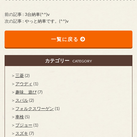
前の記事 :
3台納車(^^)v
次の記事 :
やっと納車です。(^^)v
一覧に戻る
カテゴリー
CATEGORY
三菱
(2)
アウディ
(1)
趣味、遊び
(7)
スバル
(2)
フォルクスワーゲン
(1)
車検
(5)
プジョー
(1)
スズキ
(7)