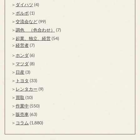
ダイハツ
(4)
ボルボ
(1)
交流会など
(99)
調色 （色合わせ）
(7)
起業、独立、経営
(54)
経営者
(7)
ホンダ
(6)
マツダ
(8)
日産
(3)
トヨタ
(33)
レンタカー
(9)
買取
(10)
作業中
(550)
販売車
(63)
コラム
(1,880)