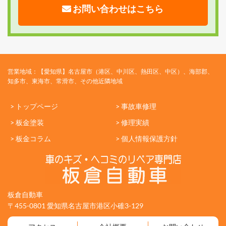
お問い合わせはこちら
営業地域：【愛知県】名古屋市（港区、中川区、熱田区、中区）、海部郡、
知多市、東海市、常滑市、その他近隣地域
> トップページ
> 事故車修理
> 板金塗装
> 修理実績
> 板金コラム
> 個人情報保護方針
板倉自動車
〒455-0801 愛知県名古屋市港区小碓3-129