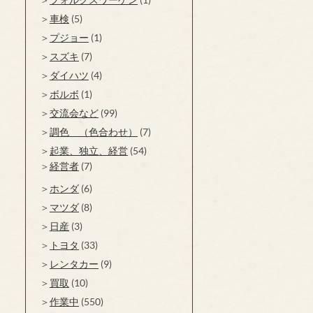
車検
(5)
プジョー
(1)
スズキ
(7)
ダイハツ
(4)
ボルボ
(1)
交流会など
(99)
調色 （色合わせ）
(7)
起業、独立、経営
(54)
経営者
(7)
ホンダ
(6)
マツダ
(8)
日産
(3)
トヨタ
(33)
レンタカー
(9)
買取
(10)
作業中
(550)