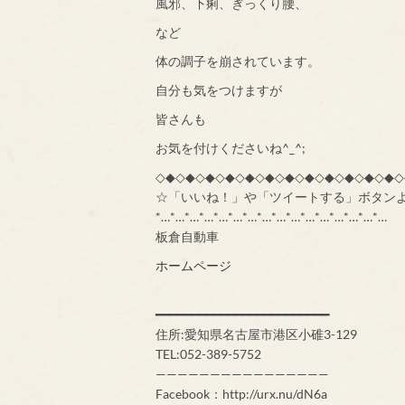
風邪、下痢、ぎっくり腰、
など
体の調子を崩されています。
自分も気をつけますが
皆さんも
お気を付けくださいね^_^;
◇◆◇◆◇◆◇◆◇◆◇◆◇◆◇◆◇◆◇◆◇◆◇◆◇
☆「いいね！」や「ツイートする」ボタン
*…*…*…*…*…*…*…*…*…*…*…*…*…*…*…*…
板倉自動車
ホームページ
━━━━━━━━━━━━━━━━━━━━━━━━
住所:愛知県名古屋市港区小碓3-129
TEL:052-389-5752
————————————————
Facebook：http://urx.nu/dN6a