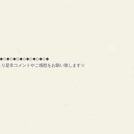
◆◇◆◇◆◇◆◇◆◇◆◇◆◇◆
より是非コメントやご感想をお願い致します☆