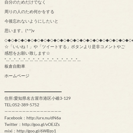
自分のためだけでなく
周りの人のため何かをする
今後忘れないようにしたいと
思います。(^^)v
◇◆◇◆◇◆◇◆◇◆◇◆◇◆◇◆◇◆◇◆◇◆◇◆◇◆◇◆◇◆◇◆◇◆◇◆◇◆◇
☆「いいね！」や「ツイートする」ボタンより是非コメントやご
感想をお願い致します☆
*…*…*…*…*…*…*…*…*…*…*…*…*…*…*…*…
板倉自動車
ホームページ
━━━━━━━━━━━━━━━━━━━━━━━━
住所:愛知県名古屋市港区小碓3-129
TEL:052-389-5752
————————————————
Facebook：http://urx.nu/dN6a
Twitter：http://goo.gl/vOEJZs
mixi：http://goo.gl/6WBzo1