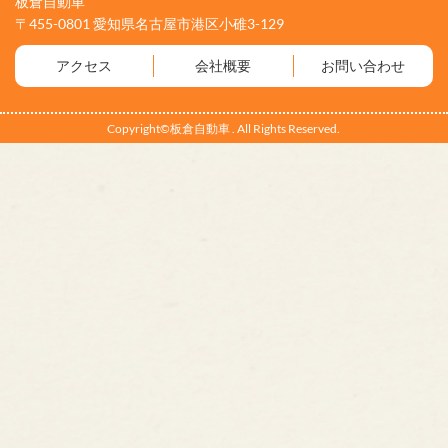
板倉自動車
〒455-0801 愛知県名古屋市港区小碓3-129
アクセス
会社概要
お問い合わせ
Copyright©板倉自動車 . All Rights Reserved.