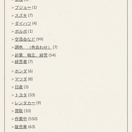
プジョー
(1)
スズキ
(7)
ダイハツ
(4)
ボルボ
(1)
交流会など
(99)
調色 （色合わせ）
(7)
起業、独立、経営
(54)
経営者
(7)
ホンダ
(6)
マツダ
(8)
日産
(3)
トヨタ
(33)
レンタカー
(9)
買取
(10)
作業中
(550)
販売車
(63)