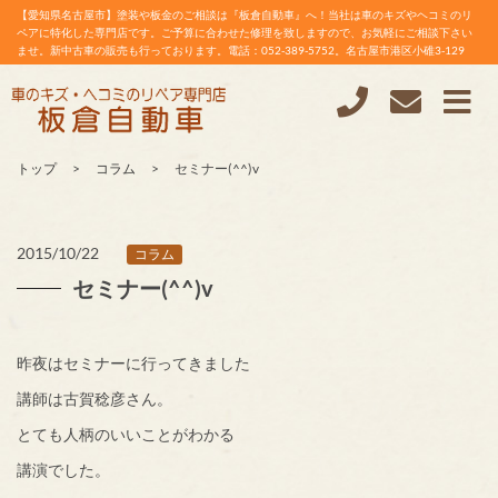
【愛知県名古屋市】塗装や板金のご相談は『板倉自動車』へ！当社は車のキズやヘコミのリ
ペアに特化した専門店です。ご予算に合わせた修理を致しますので、お気軽にご相談下さい
ませ。新中古車の販売も行っております。電話：052-389-5752。名古屋市港区小碓3-129
トップ
コラム
セミナー(^^)v
2015/10/22
コラム
セミナー(^^)v
昨夜はセミナーに行ってきました
講師は古賀稔彦さん。
とても人柄のいいことがわかる
講演でした。