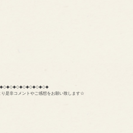
◆◇◆◇◆◇◆◇◆◇◆◇◆◇◆
より是非コメントやご感想をお願い致します☆