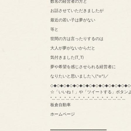
数名の経営者の方と
お話させていただきましたが
最近の若い子は夢がない
等と
世間の方は言ったりするのは
大人が夢がないからだと
気付きました(T_T)
夢や希望を感じさせられる経営者に
なりたいと思いました＼(^o^)／
◇◆◇◆◇◆◇◆◇◆◇◆◇◆◇◆◇◆◇◆◇◆◇◆◇
☆「いいね！」や「ツイートする」ボタン
*…*…*…*…*…*…*…*…*…*…*…*…*…*…*…*…
板倉自動車
ホームページ
━━━━━━━━━━━━━━━━━━━━━━━━