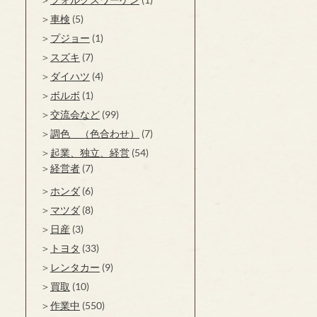
車検
(5)
プジョー
(1)
スズキ
(7)
ダイハツ
(4)
ボルボ
(1)
交流会など
(99)
調色 （色合わせ）
(7)
起業、独立、経営
(54)
経営者
(7)
ホンダ
(6)
マツダ
(8)
日産
(3)
トヨタ
(33)
レンタカー
(9)
買取
(10)
作業中
(550)