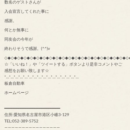
数名のゲストさんが
入会宣言してくれた事に
感謝。
何とか無事に
同友会の今年が
終わりそうで感謝。(^^)v
◇◆◇◆◇◆◇◆◇◆◇◆◇◆◇◆◇◆◇◆◇◆◇◆◇◆◇◆◇◆◇◆◇◆◇◆◇◆◇
☆「いいね！」や「ツイートする」ボタンより是非コメントやご
感想をお願い致します☆
*…*…*…*…*…*…*…*…*…*…*…*…*…*…*…*…
板倉自動車
ホームページ
━━━━━━━━━━━━━━━━━━━━━━━━
住所:愛知県名古屋市港区小碓3-129
TEL:052-389-5752
————————————————