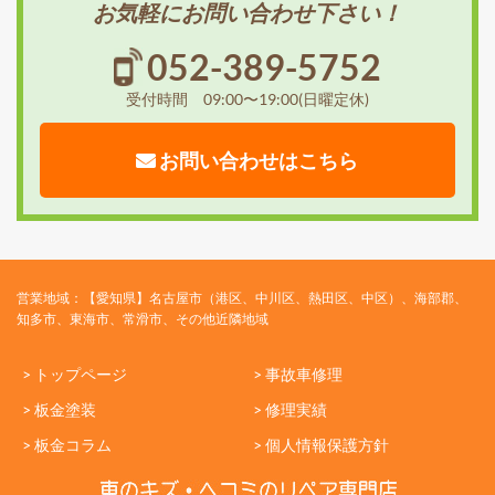
お気軽にお問い合わせ下さい！
052-389-5752
受付時間 09:00〜19:00(日曜定休)
お問い合わせはこちら
営業地域：【愛知県】名古屋市（港区、中川区、熱田区、中区）、海部郡、
知多市、東海市、常滑市、その他近隣地域
> トップページ
> 事故車修理
> 板金塗装
> 修理実績
> 板金コラム
> 個人情報保護方針