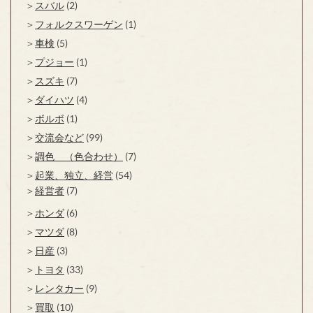
スバル
(2)
フォルクスワーゲン
(1)
車検
(5)
プジョー
(1)
スズキ
(7)
ダイハツ
(4)
ボルボ
(1)
交流会など
(99)
調色 （色合わせ）
(7)
起業、独立、経営
(54)
経営者
(7)
ホンダ
(6)
マツダ
(8)
日産
(3)
トヨタ
(33)
レンタカー
(9)
買取
(10)