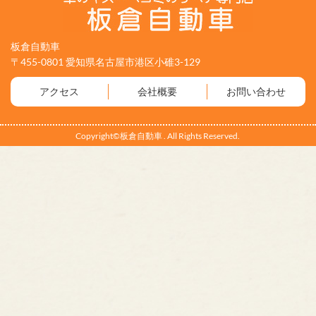
板倉自動車
〒455-0801 愛知県名古屋市港区小碓3-129
アクセス
会社概要
お問い合わせ
Copyright©板倉自動車 . All Rights Reserved.