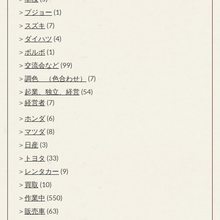
プジョー
(1)
スズキ
(7)
ダイハツ
(4)
ボルボ
(1)
交流会など
(99)
調色 （色合わせ）
(7)
起業、独立、経営
(54)
経営者
(7)
ホンダ
(6)
マツダ
(8)
日産
(3)
トヨタ
(33)
レンタカー
(9)
買取
(10)
作業中
(550)
販売車
(63)