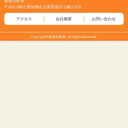
板倉自動車
〒455-0801 愛知県名古屋市港区小碓3-129
アクセス
会社概要
お問い合わせ
Copyright©板倉自動車 . All Rights Reserved.