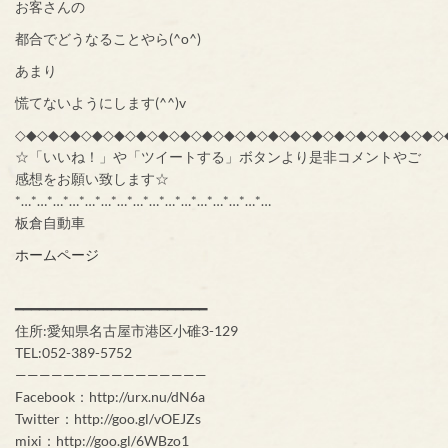
お客さんの
都合でどうなることやら(^o^)
あまり
慌てないようにします(^^)v
◇◆◇◆◇◆◇◆◇◆◇◆◇◆◇◆◇◆◇◆◇◆◇◆◇◆◇◆◇◆◇◆◇◆◇◆◇◆◇
☆「いいね！」や「ツイートする」ボタンより是非コメントやご
感想をお願い致します☆
*…*…*…*…*…*…*…*…*…*…*…*…*…*…*…*…
板倉自動車
ホームページ
━━━━━━━━━━━━━━━━━━━━━━━━
住所:愛知県名古屋市港区小碓3-129
TEL:052-389-5752
————————————————
Facebook：http://urx.nu/dN6a
Twitter：http://goo.gl/vOEJZs
mixi：http://goo.gl/6WBzo1