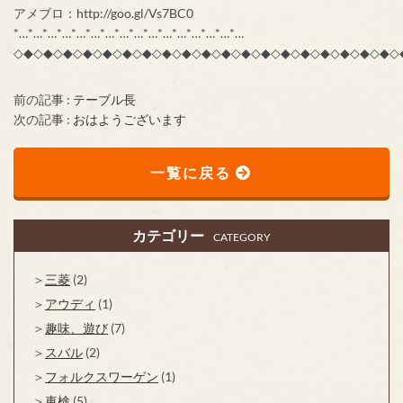
アメブロ：http://goo.gl/Vs7BC0
*…*…*…*…*…*…*…*…*…*…*…*…*…*…*…*…
◇◆◇◆◇◆◇◆◇◆◇◆◇◆◇◆◇◆◇◆◇◆◇◆◇◆◇◆◇◆◇◆◇◆◇◆◇◆◇
前の記事 :
テーブル長
次の記事 :
おはようございます
一覧に戻る
カテゴリー
CATEGORY
三菱
(2)
アウディ
(1)
趣味、遊び
(7)
スバル
(2)
フォルクスワーゲン
(1)
車検
(5)