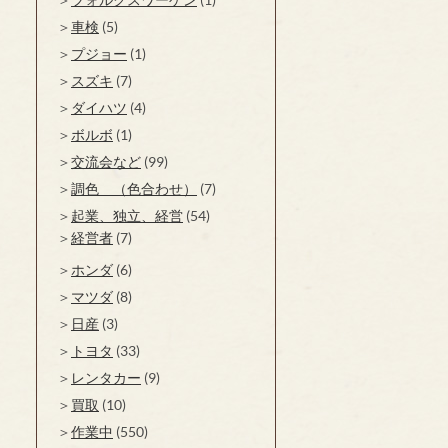
車検
(5)
プジョー
(1)
スズキ
(7)
ダイハツ
(4)
ボルボ
(1)
交流会など
(99)
調色 （色合わせ）
(7)
起業、独立、経営
(54)
経営者
(7)
ホンダ
(6)
マツダ
(8)
日産
(3)
トヨタ
(33)
レンタカー
(9)
買取
(10)
作業中
(550)