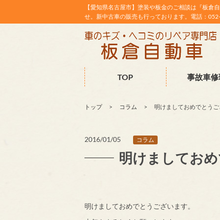
【愛知県名古屋市】塗装や板金のご相談は『板倉自
せ。新中古車の販売も行っております。電話：052-38
TOP
事故車修
トップ
コラム
明けましておめでとうござ
2016/01/05
コラム
明けましておめで
明けましておめでとうございます。