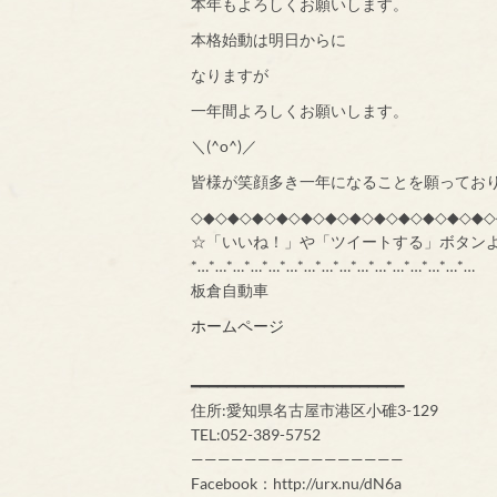
本年もよろしくお願いします。
本格始動は明日からに
なりますが
一年間よろしくお願いします。
＼(^o^)／
皆様が笑顔多き一年になることを願っておりま
◇◆◇◆◇◆◇◆◇◆◇◆◇◆◇◆◇◆◇◆◇◆◇◆◇
☆「いいね！」や「ツイートする」ボタン
*…*…*…*…*…*…*…*…*…*…*…*…*…*…*…*…
板倉自動車
ホームページ
━━━━━━━━━━━━━━━━━━━━━━━━
住所:愛知県名古屋市港区小碓3-129
TEL:052-389-5752
————————————————
Facebook：http://urx.nu/dN6a