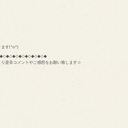
す(^o^)
◆◇◆◇◆◇◆◇◆◇◆◇◆◇◆
より是非コメントやご感想をお願い致します☆