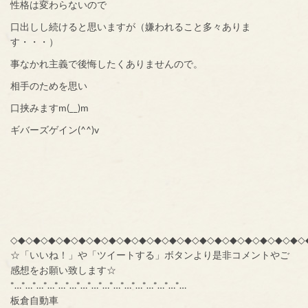
性格は変わらないので
口出しし続けると思いますが（嫌われること多々ありま
す・・・）
事なかれ主義で後悔したくありませんので。
相手のためを思い
口挟みますm(__)m
ギバーズゲイン(^^)v
◇◆◇◆◇◆◇◆◇◆◇◆◇◆◇◆◇◆◇◆◇◆◇◆◇◆◇◆◇◆◇◆◇◆◇◆◇◆◇
☆「いいね！」や「ツイートする」ボタンより是非コメントやご
感想をお願い致します☆
*…*…*…*…*…*…*…*…*…*…*…*…*…*…*…*…
板倉自動車