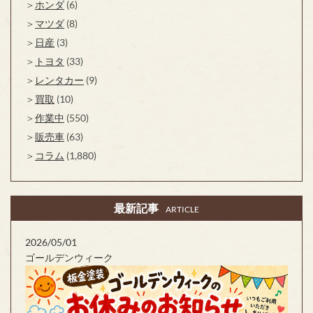
ホンダ
(6)
マツダ
(8)
日産
(3)
トヨタ
(33)
レンタカー
(9)
買取
(10)
作業中
(550)
販売車
(63)
コラム
(1,880)
最新記事
ARTICLE
2026/05/01
ゴールデンウィーク