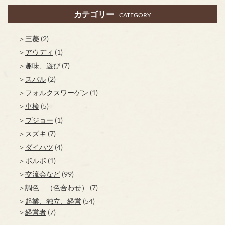
カテゴリー
CATEGORY
三菱
(2)
アウディ
(1)
趣味、遊び
(7)
スバル
(2)
フォルクスワーゲン
(1)
車検
(5)
プジョー
(1)
スズキ
(7)
ダイハツ
(4)
ボルボ
(1)
交流会など
(99)
調色 （色合わせ）
(7)
起業、独立、経営
(54)
経営者
(7)