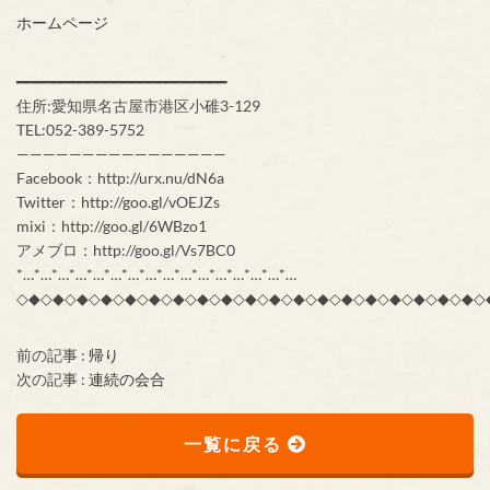
ホームページ
━━━━━━━━━━━━━━━━━━━━━━━━
住所:愛知県名古屋市港区小碓3-129
TEL:052-389-5752
————————————————
Facebook：http://urx.nu/dN6a
Twitter：http://goo.gl/vOEJZs
mixi：http://goo.gl/6WBzo1
アメブロ：http://goo.gl/Vs7BC0
*…*…*…*…*…*…*…*…*…*…*…*…*…*…*…*…
◇◆◇◆◇◆◇◆◇◆◇◆◇◆◇◆◇◆◇◆◇◆◇◆◇◆◇◆◇◆◇◆◇◆◇◆◇◆◇
前の記事 :
帰り
次の記事 :
連続の会合
一覧に戻る