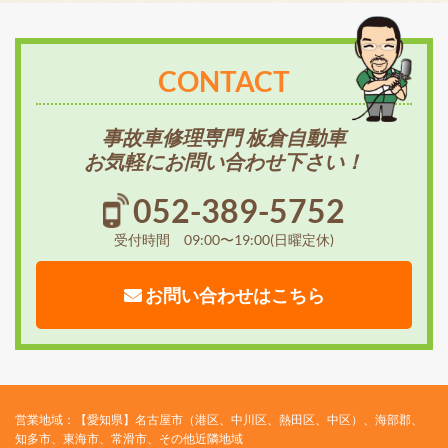
CONTACT
事故車修理専門 板倉自動車
お気軽にお問い合わせ下さい！
052-389-5752
受付時間 09:00〜19:00(日曜定休)
お問い合わせはこちら
営業地域：【愛知県】名古屋市（港区、中川区、熱田区、中区）、海部郡、
知多市、東海市、常滑市、その他近隣地域