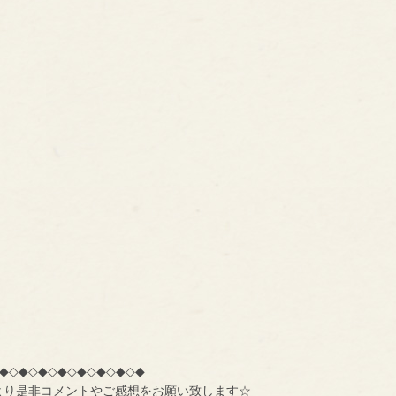
◆◇◆◇◆◇◆◇◆◇◆◇◆◇◆
より是非コメントやご感想をお願い致します☆