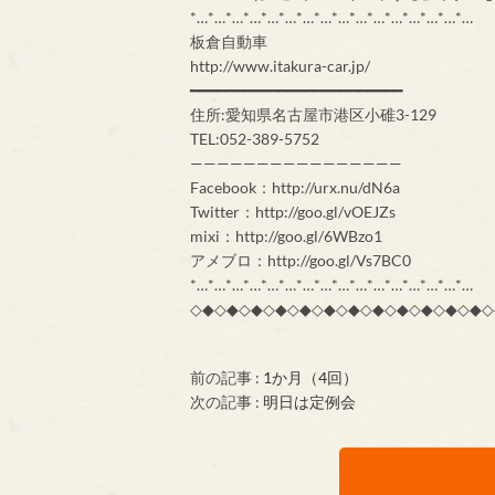
*…*…*…*…*…*…*…*…*…*…*…*…*…*…*…*…
板倉自動車
http://www.itakura-car.jp/
━━━━━━━━━━━━━━━━━━━━━━━━
住所:愛知県名古屋市港区小碓3-129
TEL:052-389-5752
————————————————
Facebook：http://urx.nu/dN6a
Twitter：http://goo.gl/vOEJZs
mixi：http://goo.gl/6WBzo1
アメブロ：http://goo.gl/Vs7BC0
*…*…*…*…*…*…*…*…*…*…*…*…*…*…*…*…
◇◆◇◆◇◆◇◆◇◆◇◆◇◆◇◆◇◆◇◆◇◆◇◆◇
前の記事 :
1か月（4回）
次の記事 :
明日は定例会