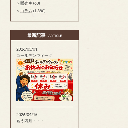
販売車
(63)
コラム
(1,880)
最新記事
ARTICLE
2026/05/01
ゴールデンウィーク
2026/04/15
もう四月・・・