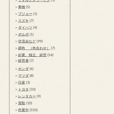
車検
(5)
プジョー
(1)
スズキ
(7)
ダイハツ
(4)
ボルボ
(1)
交流会など
(99)
調色 （色合わせ）
(7)
起業、独立、経営
(54)
経営者
(7)
ホンダ
(6)
マツダ
(8)
日産
(3)
トヨタ
(33)
レンタカー
(9)
買取
(10)
作業中
(550)