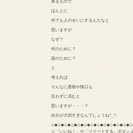
来るもので
ほんとに
何でも人のせいにするんだなと
思いますが
なぜ？
何のために？
誰のために？
と
考えれば
そんなに愚痴や陰口も
言わずに済むと
思いますが・・・？
自分が大切すぎなんでしょうね^_^;
◇◆◇◆◇◆◇◆◇◆◇◆◇◆◇◆◇◆◇◆◇◆◇◆◇
☆「いいね！」や「ツイートする」ボタン