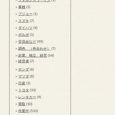
車検
(5)
プジョー
(1)
スズキ
(7)
ダイハツ
(4)
ボルボ
(1)
交流会など
(99)
調色 （色合わせ）
(7)
起業、独立、経営
(54)
経営者
(7)
ホンダ
(6)
マツダ
(8)
日産
(3)
トヨタ
(33)
レンタカー
(9)
買取
(10)
作業中
(550)