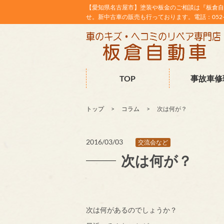
【愛知県名古屋市】塗装や板金のご相談は『板倉自
せ。新中古車の販売も行っております。電話：052-38
TOP
事故車修
トップ
コラム
次は何が？
2016/03/03
交流会など
次は何が？
次は何があるのでしょうか？