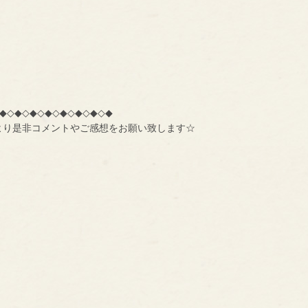
◆◇◆◇◆◇◆◇◆◇◆◇◆◇◆
より是非コメントやご感想をお願い致します☆