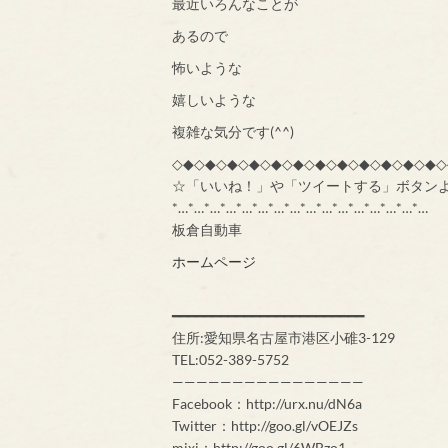
最近いろんなことが
あるので
怖いような
嬉しいような
複雑な気分です(^^)
◇◆◇◆◇◆◇◆◇◆◇◆◇◆◇◆◇◆◇◆◇◆◇◆◇
☆「いいね！」や「ツイートする」ボタン
*…*…*…*…*…*…*…*…*…*…*…*…*…*…*…*…
板倉自動車
ホームページ
━━━━━━━━━━━━━━━━━━━━━━━━
住所:愛知県名古屋市港区小碓3-129
TEL:052-389-5752
————————————————
Facebook：http://urx.nu/dN6a
Twitter：http://goo.gl/vOEJZs
mixi：http://goo.gl/6WBzo1