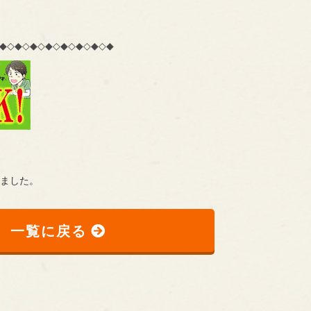
◆◇◆◇◆◇◆◇◆◇◆◇◆◇◆
ました。
一覧に戻る