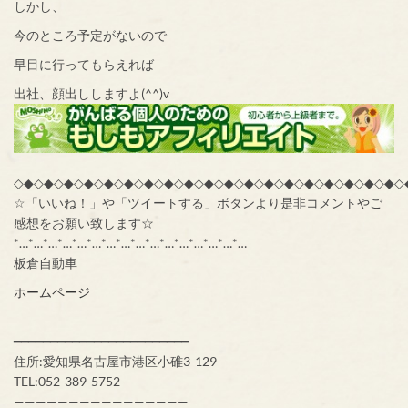
しかし、
今のところ予定がないので
早目に行ってもらえれば
出社、顔出ししますよ(^^)v
◇◆◇◆◇◆◇◆◇◆◇◆◇◆◇◆◇◆◇◆◇◆◇◆◇◆◇◆◇◆◇◆◇◆◇◆◇◆◇
☆「いいね！」や「ツイートする」ボタンより是非コメントやご
感想をお願い致します☆
*…*…*…*…*…*…*…*…*…*…*…*…*…*…*…*…
板倉自動車
ホームページ
━━━━━━━━━━━━━━━━━━━━━━━━
住所:愛知県名古屋市港区小碓3-129
TEL:052-389-5752
————————————————