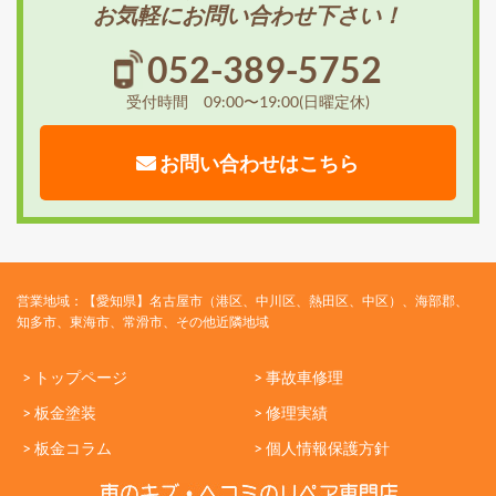
お気軽にお問い合わせ下さい！
052-389-5752
受付時間 09:00〜19:00(日曜定休)
お問い合わせはこちら
営業地域：【愛知県】名古屋市（港区、中川区、熱田区、中区）、海部郡、
知多市、東海市、常滑市、その他近隣地域
> トップページ
> 事故車修理
> 板金塗装
> 修理実績
> 板金コラム
> 個人情報保護方針