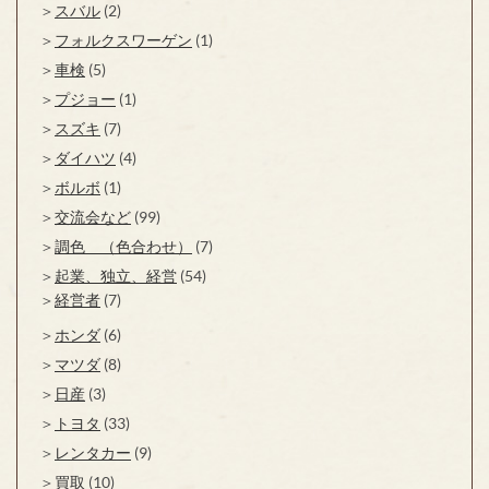
スバル
(2)
フォルクスワーゲン
(1)
車検
(5)
プジョー
(1)
スズキ
(7)
ダイハツ
(4)
ボルボ
(1)
交流会など
(99)
調色 （色合わせ）
(7)
起業、独立、経営
(54)
経営者
(7)
ホンダ
(6)
マツダ
(8)
日産
(3)
トヨタ
(33)
レンタカー
(9)
買取
(10)