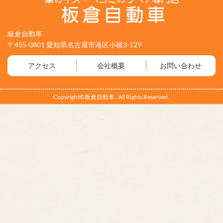
板倉自動車
〒455-0801 愛知県名古屋市港区小碓3-129
アクセス
会社概要
お問い合わせ
Copyright©板倉自動車 . All Rights Reserved.