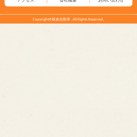
Copyright©板倉自動車 . All Rights Reserved.