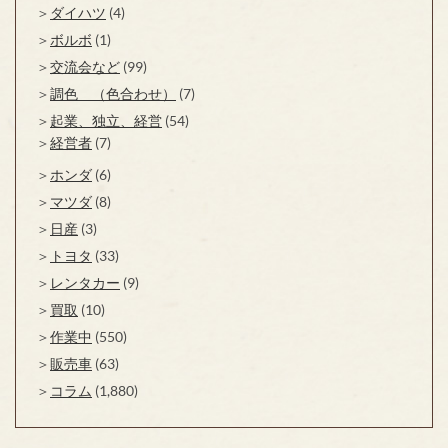
ダイハツ
(4)
ボルボ
(1)
交流会など
(99)
調色 （色合わせ）
(7)
起業、独立、経営
(54)
経営者
(7)
ホンダ
(6)
マツダ
(8)
日産
(3)
トヨタ
(33)
レンタカー
(9)
買取
(10)
作業中
(550)
販売車
(63)
コラム
(1,880)