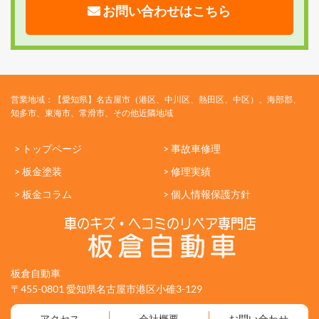
お問い合わせはこちら
営業地域：【愛知県】名古屋市（港区、中川区、熱田区、中区）、海部郡、
知多市、東海市、常滑市、その他近隣地域
> トップページ
> 事故車修理
> 板金塗装
> 修理実績
> 板金コラム
> 個人情報保護方針
板倉自動車
〒455-0801 愛知県名古屋市港区小碓3-129
アクセス
会社概要
お問い合わせ