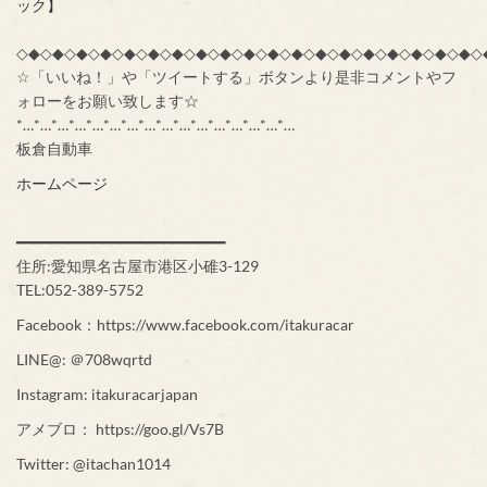
ック】
◇◆◇◆◇◆◇◆◇◆◇◆◇◆◇◆◇◆◇◆◇◆◇◆◇◆◇◆◇◆◇◆◇◆◇◆◇◆◇
☆「いいね！」や「ツイートする」ボタンより是非コメントやフ
ォローをお願い致します☆
*…*…*…*…*…*…*…*…*…*…*…*…*…*…*…*…
板倉自動車
ホームページ
━━━━━━━━━━━━━━━━━━━━━━━━
住所:愛知県名古屋市港区小碓3-129
TEL:052-389-5752
Facebook：https://www.facebook.com/itakuracar
LINE@: ＠708wqrtd
Instagram: itakuracarjapan
アメブロ： https://goo.gl/Vs7B
Twitter: @itachan1014