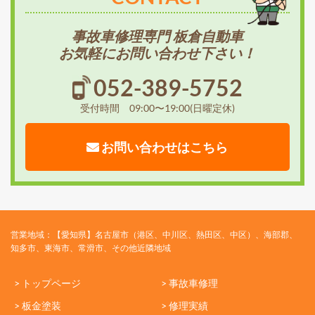
事故車修理専門 板倉自動車
お気軽にお問い合わせ下さい！
052-389-5752
受付時間 09:00〜19:00(日曜定休)
お問い合わせはこちら
営業地域：【愛知県】名古屋市（港区、中川区、熱田区、中区）、海部郡、
知多市、東海市、常滑市、その他近隣地域
> トップページ
> 事故車修理
> 板金塗装
> 修理実績