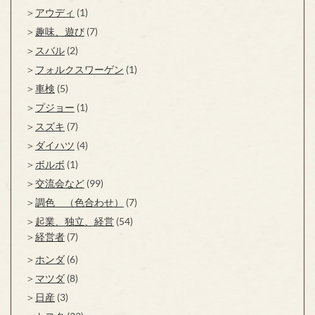
アウディ
(1)
趣味、遊び
(7)
スバル
(2)
フォルクスワーゲン
(1)
車検
(5)
プジョー
(1)
スズキ
(7)
ダイハツ
(4)
ボルボ
(1)
交流会など
(99)
調色 （色合わせ）
(7)
起業、独立、経営
(54)
経営者
(7)
ホンダ
(6)
マツダ
(8)
日産
(3)