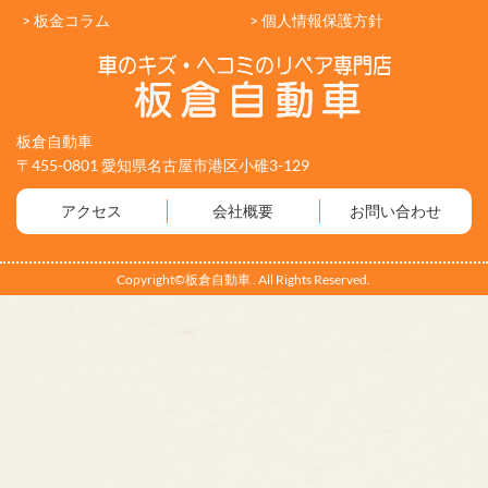
> 板金コラム
> 個人情報保護方針
板倉自動車
〒455-0801 愛知県名古屋市港区小碓3-129
アクセス
会社概要
お問い合わせ
Copyright©板倉自動車 . All Rights Reserved.