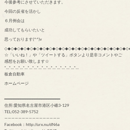
今後参考にさせていただきます。
今回の反省を活かし
６月例会は
成功してもらいたいと
思っております(^^)v
◇◆◇◆◇◆◇◆◇◆◇◆◇◆◇◆◇◆◇◆◇◆◇◆◇◆◇◆◇◆◇◆◇◆◇◆◇◆◇
☆「いいね！」や「ツイートする」ボタンより是非コメントやご
感想をお願い致します☆
*…*…*…*…*…*…*…*…*…*…*…*…*…*…*…*…
板倉自動車
ホームページ
━━━━━━━━━━━━━━━━━━━━━━━━
住所:愛知県名古屋市港区小碓3-129
TEL:052-389-5752
————————————————
Facebook：http://urx.nu/dN6a