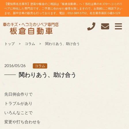
【愛知県名古屋市】塗装や板金のご相談は『板倉自動車』へ！当社は車のキズやヘコミのリ
ペアに特化した専門店です。ご予算に合わせた修理を致しますので、お気軽にご相談下さい
ませ。新中古車の販売も行っております。電話：052-389-5752。名古屋市港区小碓3-129
トップ
コラム
関わりあう、助け合う
2016/05/26
コラム
関わりあう、助け合う
先日例会作りで
トラブルがあり
いろんなことで
変更や打ち合わせを