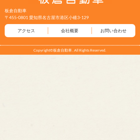
板倉自動車
〒455-0801 愛知県名古屋市港区小碓3-129
アクセス
会社概要
お問い合わせ
Copyright©板倉自動車 . All Rights Reserved.