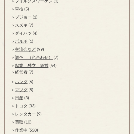
フォルクスワーゲン
(1)
車検
(5)
プジョー
(1)
スズキ
(7)
ダイハツ
(4)
ボルボ
(1)
交流会など
(99)
調色 （色合わせ）
(7)
起業、独立、経営
(54)
経営者
(7)
ホンダ
(6)
マツダ
(8)
日産
(3)
トヨタ
(33)
レンタカー
(9)
買取
(10)
作業中
(550)