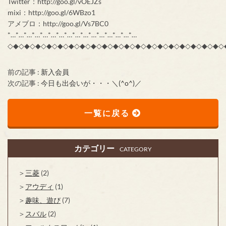
Twitter：http://goo.gl/vOEJZs
mixi：http://goo.gl/6WBzo1
アメブロ：http://goo.gl/Vs7BC0
*…*…*…*…*…*…*…*…*…*…*…*…*…*…*…*…
◇◆◇◆◇◆◇◆◇◆◇◆◇◆◇◆◇◆◇◆◇◆◇◆◇◆◇◆◇◆◇◆◇◆◇◆◇◆◇
前の記事 :
新入会員
次の記事 :
今日も出会いが・・・＼(^o^)／
一覧に戻る
カテゴリー
CATEGORY
三菱
(2)
アウディ
(1)
趣味、遊び
(7)
スバル
(2)